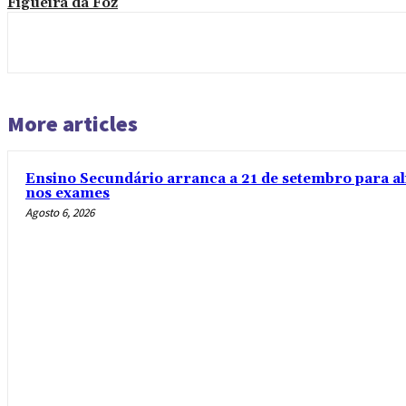
Figueira da Foz
More articles
Ensino Secundário arranca a 21 de setembro para al
nos exames
Agosto 6, 2026