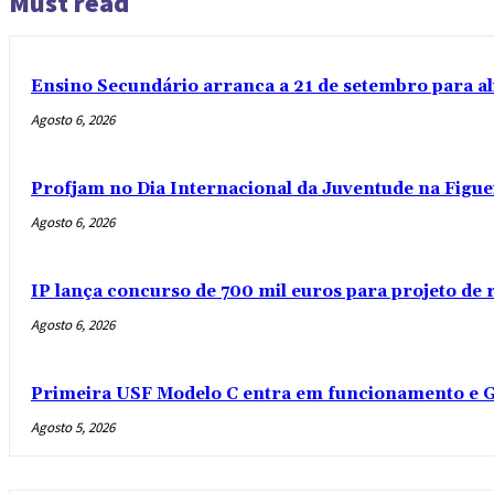
Must read
Ensino Secundário arranca a 21 de setembro para al
Agosto 6, 2026
Profjam no Dia Internacional da Juventude na Figue
Agosto 6, 2026
IP lança concurso de 700 mil euros para projeto de
Agosto 6, 2026
Primeira USF Modelo C entra em funcionamento e G
Agosto 5, 2026