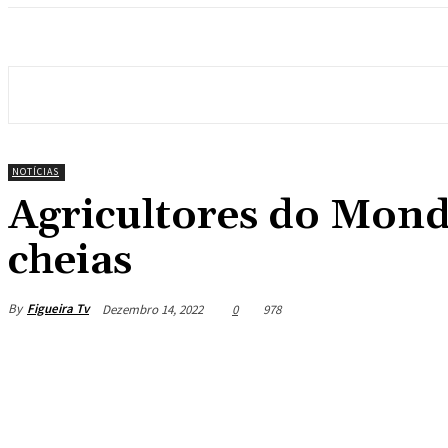
NOTÍCIAS
Agricultores do Mond
cheias
By
Figueira Tv
Dezembro 14, 2022
0
978