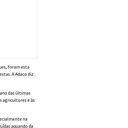
ues, foram esta
estas. A Adaco diz
 ano das últimas
 agricultores e às
pecialmente na
ruídas aquando da