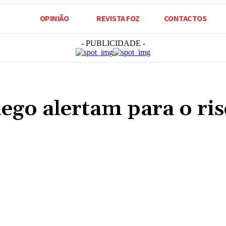
OPINIÃO
REVISTA FOZ
CONTACTOS
- PUBLICIDADE -
ego alertam para o ris
Compartilhado