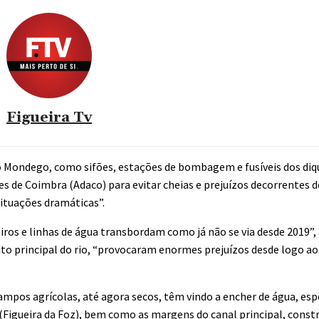
Figueira Tv
o Mondego, como sifões, estações de bombagem e fusíveis dos diq
es de Coimbra (Adaco) para evitar cheias e prejuízos decorrentes d
situações dramáticas”.
eiros e linhas de água transbordam como já não se via desde 2019”,
to principal do rio, “provocaram enormes prejuízos desde logo aos
ampos agrícolas, até agora secos, têm vindo a encher de água, es
Figueira da Foz), bem como as margens do canal principal, const