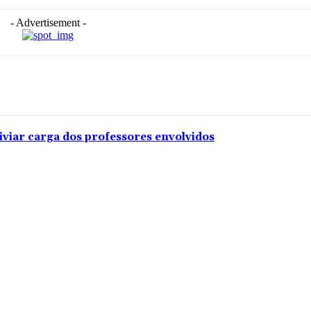
- Advertisement -
iviar carga dos professores envolvidos