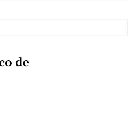
co de