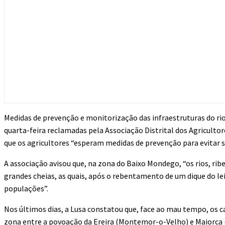
Medidas de prevenção e monitorização das infraestruturas do ri
quarta-feira reclamadas pela Associação Distrital dos Agricultor
que os agricultores “esperam medidas de prevenção para evitar 
A associação avisou que, na zona do Baixo Mondego, “os rios, rib
grandes cheias, as quais, após o rebentamento de um dique do lei
populações”.
Nos últimos dias, a Lusa constatou que, face ao mau tempo, os c
zona entre a povoação da Ereira (Montemor-o-Velho) e Maiorca (