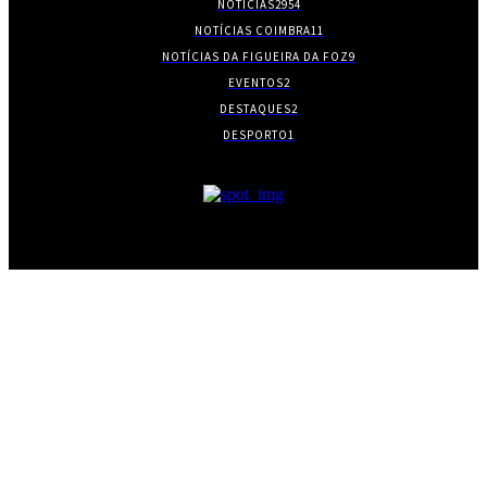
NOTÍCIAS
2954
NOTÍCIAS COIMBRA
11
NOTÍCIAS DA FIGUEIRA DA FOZ
9
EVENTOS
2
DESTAQUES
2
DESPORTO
1
- PUBLICIDADE -