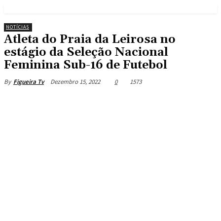
NOTÍCIAS
Atleta do Praia da Leirosa no
estágio da Seleção Nacional
Feminina Sub-16 de Futebol
Dezembro 15, 2022
0
1573
By
Figueira Tv