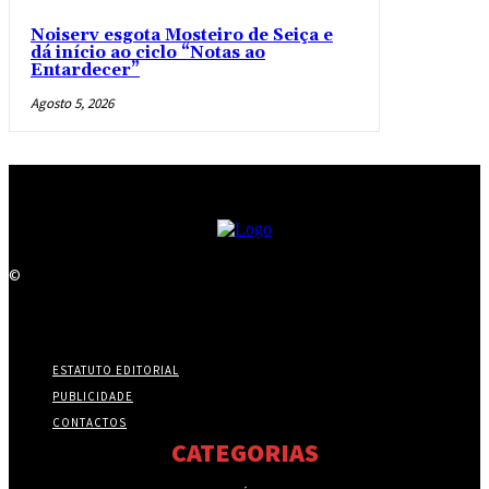
Noiserv esgota Mosteiro de Seiça e
dá início ao ciclo “Notas ao
Entardecer”
Agosto 5, 2026
©
ESTATUTO EDITORIAL
PUBLICIDADE
CONTACTOS
CATEGORIAS