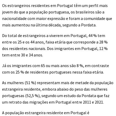
Os estrangeiros residentes em Portugal têm um perfil mais
jovem do que a população portuguesa, os brasileiros são a
nacionalidade com maior expressão e foram a comunidade que
mais aumentou na última década, segundo a Pordata.
Do total de estrangeiros a viverem em Portugal, 44 % tem
entre os 25 e os 44 anos, faixa etária que corresponde a 28 %
dos residentes nacionais. Dos imigrantes em Portugal, 12 %
tem entre 30 e 34 anos.
Já os imigrantes com 65 ou mais anos são 8 %, em contraste
com os 25 % de residentes portugueses nessa faixa etária.
As mulheres (51 %) representam mais de metade da população
estrangeira residente, embora abaixo do peso das mulheres
portuguesas (52,5 %), segundo um estudo da Pordata que faz
um retrato das migrações em Portugal entre 2011 e 2021.
A população estrangeira residente em Portugal é