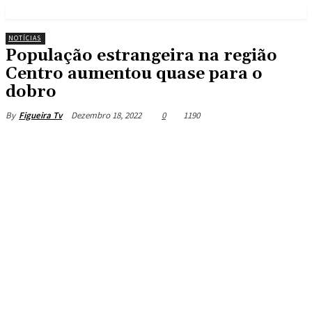
NOTÍCIAS
População estrangeira na região
Centro aumentou quase para o
dobro
Dezembro 18, 2022
0
1190
By
Figueira Tv