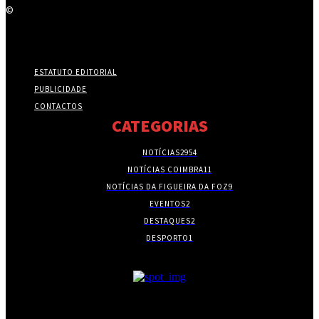
©
ESTATUTO EDITORIAL
PUBLICIDADE
CONTACTOS
CATEGORIAS
NOTÍCIAS
2954
NOTÍCIAS COIMBRA
11
NOTÍCIAS DA FIGUEIRA DA FOZ
9
EVENTOS
2
DESTAQUES
2
DESPORTO
1
- PUBLICIDADE -