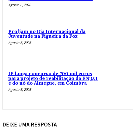
Agosto 6, 2026
Profjam no Dia Internacional da
Juventude na Figueira da Foz
Agosto 6, 2026
IP lança concurso de 700 mil euros
para projeto de reabilitação da EN341
e do nó do Almegue, em Coimbra
Agosto 6, 2026
DEIXE UMA RESPOSTA