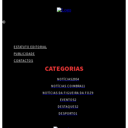
©
ESTATUTO EDITORIAL
PUBLICIDADE
CONTACTOS
CATEGORIAS
NOTÍCIAS
2954
NOTÍCIAS COIMBRA
11
NOTÍCIAS DA FIGUEIRA DA FOZ
9
EVENTOS
2
DESTAQUES
2
DESPORTO
1
- PUBLICIDADE -