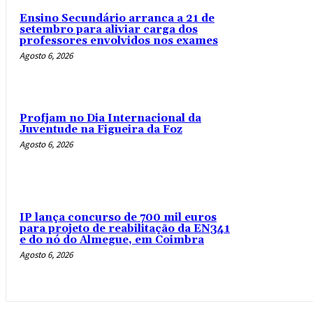
Ensino Secundário arranca a 21 de
setembro para aliviar carga dos
professores envolvidos nos exames
Agosto 6, 2026
Profjam no Dia Internacional da
Juventude na Figueira da Foz
Agosto 6, 2026
IP lança concurso de 700 mil euros
para projeto de reabilitação da EN341
e do nó do Almegue, em Coimbra
Agosto 6, 2026