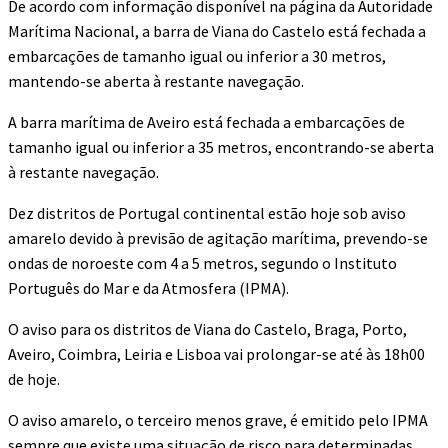
De acordo com informação disponível na página da Autoridade
Marítima Nacional, a barra de Viana do Castelo está fechada a
embarcações de tamanho igual ou inferior a 30 metros,
mantendo-se aberta à restante navegação.
A barra marítima de Aveiro está fechada a embarcações de
tamanho igual ou inferior a 35 metros, encontrando-se aberta
à restante navegação.
Dez distritos de Portugal continental estão hoje sob aviso
amarelo devido à previsão de agitação marítima, prevendo-se
ondas de noroeste com 4 a 5 metros, segundo o Instituto
Português do Mar e da Atmosfera (IPMA).
O aviso para os distritos de Viana do Castelo, Braga, Porto,
Aveiro, Coimbra, Leiria e Lisboa vai prolongar-se até às 18h00
de hoje.
O aviso amarelo, o terceiro menos grave, é emitido pelo IPMA
sempre que existe uma situação de risco para determinadas