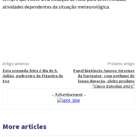
atividades dependentes da situação meteorológica.
Artigo anterior
Próximo artigo
Esta segunda-feira é dia de S.
Papel higiéncio Amoos Airsense
Julião, padroeiro da Figueira da
da Navigator, com perfume de
Foz
longa duração, eleito produto
“Cinco Estrelas 2023”
- Advertisement -
More articles