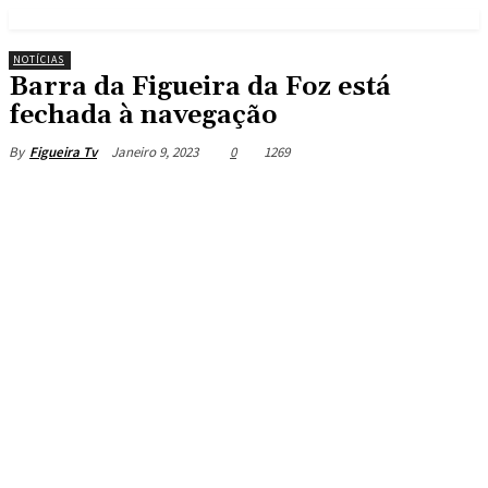
NOTÍCIAS
Barra da Figueira da Foz está
fechada à navegação
Janeiro 9, 2023
0
1269
By
Figueira Tv