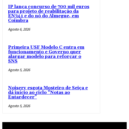
IP lança concurso de 700 mil euros
para projeto de reabilitação da
EN341 e do nó do Almegue, em
Coimbra
Agosto 6, 2026
Primeira USF Modelo C entra em
funcionamento e Governo quer
alargar modelo para reforçar o
SNS
Agosto 5, 2026
Noiserv esgota Mosteiro de Seiça e
dá início ao ciclo “Notas ao
Entardecer”
Agosto 5, 2026