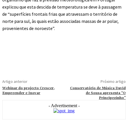
explicou que esta descida de temperatura se deve à passagem
de “superfícies frontais frias que atravessam o território de
norte para sul, às quais estão associadas massas de ar polar,
provenientes de noroeste”.
Artigo anterior
Próximo artigo
Webinar do projecto Crescer,
Conservatório de Música David
Empreender e Inovar
de Sousa apresenta “O
Principezinho”
- Advertisement -