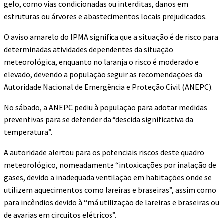
gelo, como vias condicionadas ou interditas, danos em
estruturas ou árvores e abastecimentos locais prejudicados.
O aviso amarelo do IPMA significa que a situação é de risco para
determinadas atividades dependentes da situação
meteorológica, enquanto no laranja o risco é moderado e
elevado, devendo a população seguir as recomendações da
Autoridade Nacional de Emergência e Proteção Civil (ANEPC).
No sábado, a ANEPC pediu à população para adotar medidas
preventivas para se defender da “descida significativa da
temperatura”.
A autoridade alertou para os potenciais riscos deste quadro
meteorológico, nomeadamente “intoxicações por inalação de
gases, devido a inadequada ventilação em habitações onde se
utilizem aquecimentos como lareiras e braseiras”, assim como
para incêndios devido à “má utilização de lareiras e braseiras ou
de avarias em circuitos elétricos”.