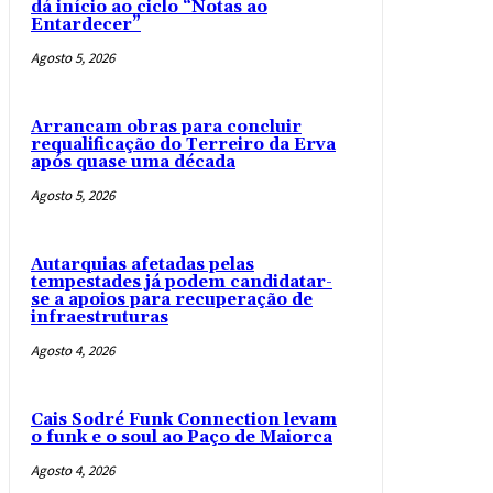
dá início ao ciclo “Notas ao
Entardecer”
Agosto 5, 2026
Arrancam obras para concluir
requalificação do Terreiro da Erva
após quase uma década
Agosto 5, 2026
Autarquias afetadas pelas
tempestades já podem candidatar-
se a apoios para recuperação de
infraestruturas
Agosto 4, 2026
Cais Sodré Funk Connection levam
o funk e o soul ao Paço de Maiorca
Agosto 4, 2026