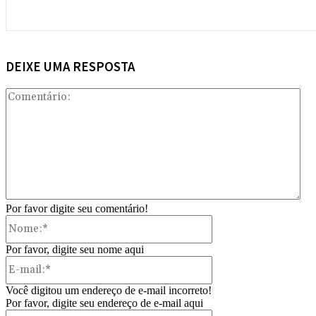
DEIXE UMA RESPOSTA
Com
Por favor digite seu comentário!
Nome:*
Por favor, digite seu nome aqui
E-
mail:*
Você digitou um endereço de e-mail incorreto!
Por favor, digite seu endereço de e-mail aqui
Site: