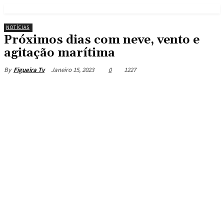
NOTÍCIAS
Próximos dias com neve, vento e
agitação marítima
Janeiro 15, 2023
0
1227
By
Figueira Tv