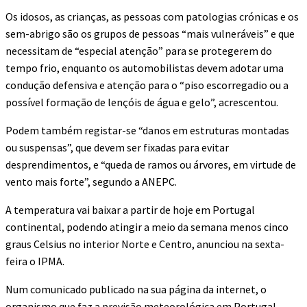
Os idosos, as crianças, as pessoas com patologias crónicas e os
sem-abrigo são os grupos de pessoas “mais vulneráveis” e que
necessitam de “especial atenção” para se protegerem do
tempo frio, enquanto os automobilistas devem adotar uma
condução defensiva e atenção para o “piso escorregadio ou a
possível formação de lençóis de água e gelo”, acrescentou.
Podem também registar-se “danos em estruturas montadas
ou suspensas”, que devem ser fixadas para evitar
desprendimentos, e “queda de ramos ou árvores, em virtude de
vento mais forte”, segundo a ANEPC.
A temperatura vai baixar a partir de hoje em Portugal
continental, podendo atingir a meio da semana menos cinco
graus Celsius no interior Norte e Centro, anunciou na sexta-
feira o IPMA.
Num comunicado publicado na sua página da internet, o
organismo que faz a previsão meteorológica em Portugal