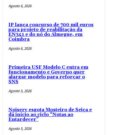
Agosto 6, 2026
IP lança concurso de 700 mil euros
para projeto de reabilitação da
EN341 e do nó do Almegue, em
Coimbra
Agosto 6, 2026
Primeira USF Modelo C entra em
funcionamento e Governo quer
alargar modelo para reforçar o
SNS
Agosto 5, 2026
Noiserv esgota Mosteiro de Seiça e
dá início ao ciclo “Notas ao
Entardecer”
Agosto 5, 2026