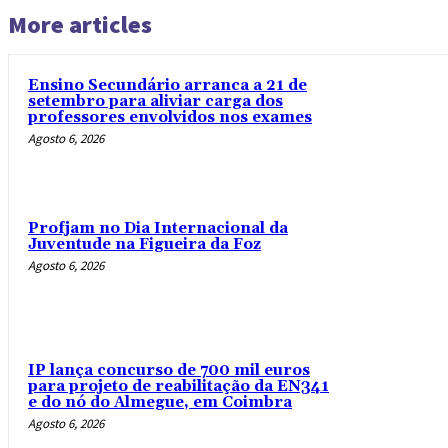
More articles
Ensino Secundário arranca a 21 de
setembro para aliviar carga dos
professores envolvidos nos exames
Agosto 6, 2026
Profjam no Dia Internacional da
Juventude na Figueira da Foz
Agosto 6, 2026
IP lança concurso de 700 mil euros
para projeto de reabilitação da EN341
e do nó do Almegue, em Coimbra
Agosto 6, 2026