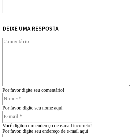
DEIXE UMA RESPOSTA
Com
Por favor digite seu comentário!
Nome:*
Por favor, digite seu nome aqui
E-
mail:*
Você digitou um endereço de e-mail incorreto!
Por favor, digite seu endereço de e-mail aqui
Site: