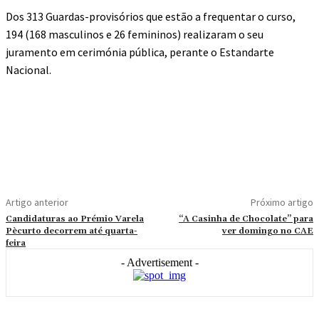
Dos 313 Guardas-provisórios que estão a frequentar o curso,
194 (168 masculinos e 26 femininos) realizaram o seu
juramento em cerimónia pública, perante o Estandarte
Nacional.
Artigo anterior
Próximo artigo
Candidaturas ao Prémio Varela
“A Casinha de Chocolate” para
Pècurto decorrem até quarta-
ver domingo no CAE
feira
- Advertisement -