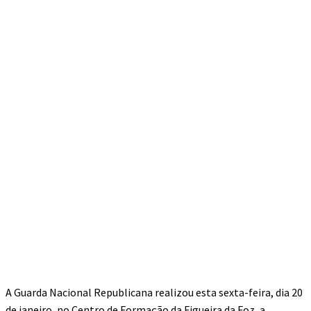
A Guarda Nacional Republicana realizou esta sexta-feira, dia 20
de janeiro, no Centro de Formação da Figueira da Foz, a