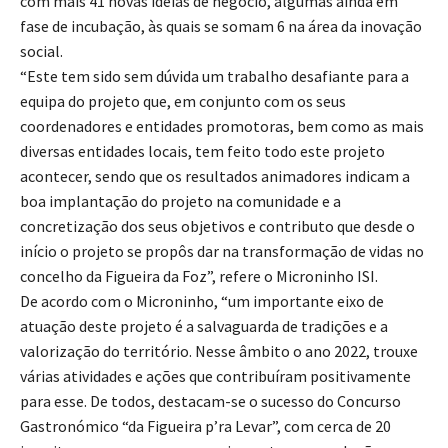
com mais 41 novas ideias de negócio, algumas ainda em
fase de incubação, às quais se somam 6 na área da inovação
social.
“Este tem sido sem dúvida um trabalho desafiante para a
equipa do projeto que, em conjunto com os seus
coordenadores e entidades promotoras, bem como as mais
diversas entidades locais, tem feito todo este projeto
acontecer, sendo que os resultados animadores indicam a
boa implantação do projeto na comunidade e a
concretização dos seus objetivos e contributo que desde o
início o projeto se propôs dar na transformação de vidas no
concelho da Figueira da Foz”, refere o Microninho ISI.
De acordo com o Microninho, “um importante eixo de
atuação deste projeto é a salvaguarda de tradições e a
valorização do território. Nesse âmbito o ano 2022, trouxe
várias atividades e ações que contribuíram positivamente
para esse. De todos, destacam-se o sucesso do Concurso
Gastronómico “da Figueira p’ra Levar”, com cerca de 20