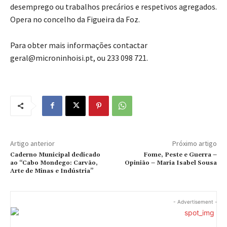
desemprego ou trabalhos precários e respetivos agregados.
Opera no concelho da Figueira da Foz.
Para obter mais informações contactar
geral@microninhoisi.pt, ou 233 098 721.
Artigo anterior
Próximo artigo
Caderno Municipal dedicado
Fome, Peste e Guerra –
ao “Cabo Mondego: Carvão,
Opinião – Maria Isabel Sousa
Arte de Minas e Indústria”
- Advertisement -