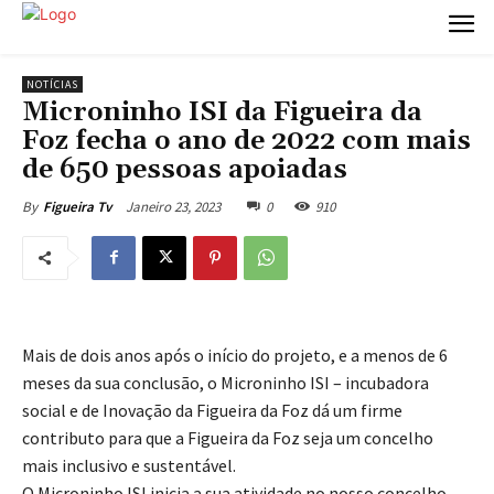
NOTÍCIAS
Microninho ISI da Figueira da
Foz fecha o ano de 2022 com mais
de 650 pessoas apoiadas
Janeiro 23, 2023
0
910
By
Figueira Tv
Mais de dois anos após o início do projeto, e a menos de 6
meses da sua conclusão, o Microninho ISI – incubadora
social e de Inovação da Figueira da Foz dá um firme
contributo para que a Figueira da Foz seja um concelho
mais inclusivo e sustentável.
O Microninho ISI inicia a sua atividade no nosso concelho