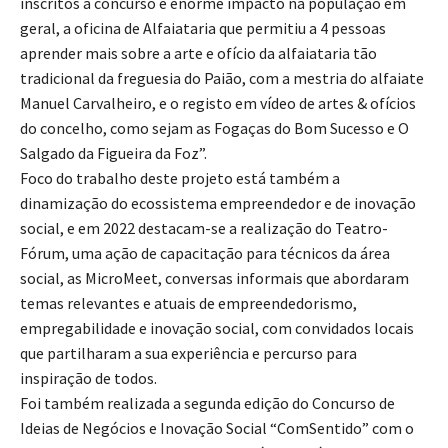
inscritos a concurso e enorme impacto na população em
geral, a oficina de Alfaiataria que permitiu a 4 pessoas
aprender mais sobre a arte e ofício da alfaiataria tão
tradicional da freguesia do Paião, com a mestria do alfaiate
Manuel Carvalheiro, e o registo em vídeo de artes & ofícios
do concelho, como sejam as Fogaças do Bom Sucesso e O
Salgado da Figueira da Foz”.
Foco do trabalho deste projeto está também a
dinamização do ecossistema empreendedor e de inovação
social, e em 2022 destacam-se a realização do Teatro-
Fórum, uma ação de capacitação para técnicos da área
social, as MicroMeet, conversas informais que abordaram
temas relevantes e atuais de empreendedorismo,
empregabilidade e inovação social, com convidados locais
que partilharam a sua experiência e percurso para
inspiração de todos.
Foi também realizada a segunda edição do Concurso de
Ideias de Negócios e Inovação Social “ComSentido” com o