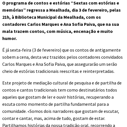
O programa de contos e estórias “Sextas com estórias e
memórias” regressa a Mealhada, dia 3 de fevereiro, pelas
21h, à Biblioteca Municipal da Mealhada, com os
contadores Carlos Marques e Ana Sofia Paiva, que na sua
mala trazem contos, com música, encenação e muito
humor.
É já sexta-feira (3 de fevereiro) que os contos de antigamente
sobem a cena, desta vez trazidos pelos contadores convidados
Carlos Marques e Ana Sofia Paiva, que assegurarão um serão
cheio de estórias tradicionais reescritas e reinterpretadas.
Este projeto de mediação cultural de pesquisa e de partilha de
contos e cantos tradicionais tem como destinatários todos
aqueles que gostam de ler e ouvir histórias, recuperando a
escuta como momento de partilha fundamental para a
comunidade. «Somos dois narradores que gostam de escutar,
contar e cantar, mas, acima de tudo, gostam de estar.
Partilhamos histórias da nossa tradição oral, recorrendo a