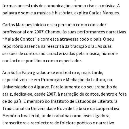
formas ancestrais de comunicação como o riso e a música. A
palavra é som e a música é história», explica Carlos Marques.
Carlos Marques iniciou o seu percurso como contador
profissional em 2007. Chamou às suas performances narrativas
“Mala de Contos” e com esta atravessa todo o país. O seu
reportório assenta na reescrita da tradição oral. As suas
sessões de contos são caracterizadas pela música, humor e
contacto espontâneo com o espectador.
Ana Sofia Paiva graduou-se em teatro e, mais tarde,
especializou-se em Promoção e Mediação da Leitura, na
Universidade do Algarve. Paralelamente ao seu trabalho de
atriz, dedica-se, desde 2007, à narração de contos, dentro e fora
de do país. É membro do Instituto de Estudos de Literatura
Tradicional da Universidade Nova de Lisboa e da cooperativa
Memória Imaterial, onde trabalha como investigadora,
transcritora e recolectora de folclore poético e narrativo.