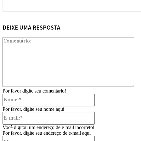
DEIXE UMA RESPOSTA
Com
Por favor digite seu comentário!
Nome:*
Por favor, digite seu nome aqui
E-
mail:*
Você digitou um endereço de e-mail incorreto!
Por favor, digite seu endereço de e-mail aqui
Site: