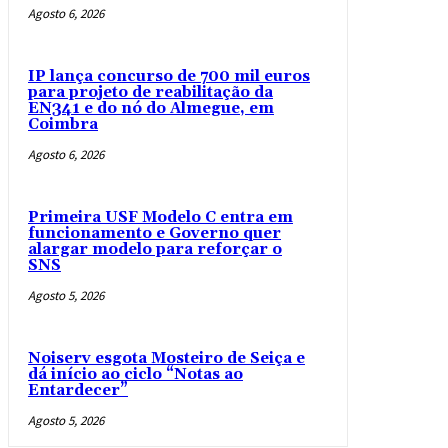
Agosto 6, 2026
IP lança concurso de 700 mil euros
para projeto de reabilitação da
EN341 e do nó do Almegue, em
Coimbra
Agosto 6, 2026
Primeira USF Modelo C entra em
funcionamento e Governo quer
alargar modelo para reforçar o
SNS
Agosto 5, 2026
Noiserv esgota Mosteiro de Seiça e
dá início ao ciclo “Notas ao
Entardecer”
Agosto 5, 2026