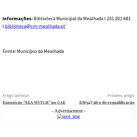
Informações:
Biblioteca Municipal da Mealhada l 231 201 681
l
biblioteca@cm-mealhada.pt
Fonte: Município da Mealhada
Artigo anterior
Próximo artigo
Exposição “SEA WITCH” no CAE
EM347 alvo de requalificação
- Advertisement -