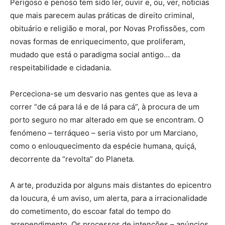
Perigoso e penoso tem sido ler, ouvir e, ou, ver, noticias
que mais parecem aulas práticas de direito criminal,
obituário e religião e moral, por Novas Profissões, com
novas formas de enriquecimento, que proliferam,
mudado que está o paradigma social antigo… da
respeitabilidade e cidadania.
Perceciona-se um desvario nas gentes que as leva a
correr “de cá para lá e de lá para cá”, à procura de um
porto seguro no mar alterado em que se encontram. O
fenómeno – terráqueo – seria visto por um Marciano,
como o enlouquecimento da espécie humana, quiçá,
decorrente da “revolta” do Planeta.
A arte, produzida por alguns mais distantes do epicentro
da loucura, é um aviso, um alerta, para a irracionalidade
do cometimento, do escoar fatal do tempo do
arrependimento. Os processos de intenções – anúncios