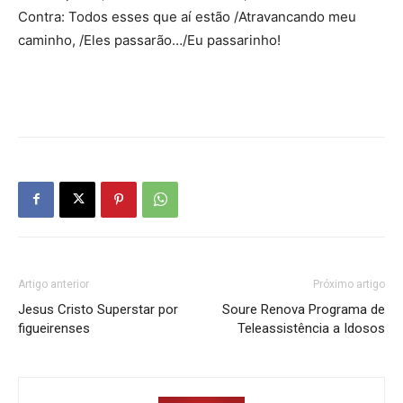
Contra: Todos esses que aí estão /Atravancando meu
caminho, /Eles passarão…/Eu passarinho!
Artigo anterior
Próximo artigo
Jesus Cristo Superstar por
Soure Renova Programa de
figueirenses
Teleassistência a Idosos