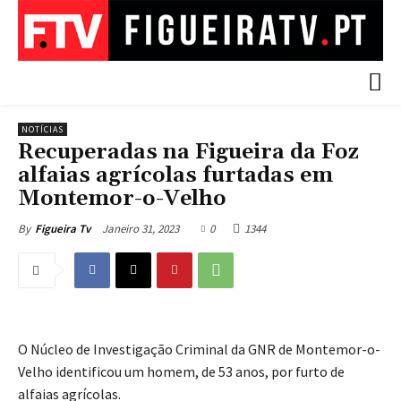
NOTÍCIAS
Recuperadas na Figueira da Foz
alfaias agrícolas furtadas em
Montemor-o-Velho
Janeiro 31, 2023
0
1344
By
Figueira Tv
O Núcleo de Investigação Criminal da GNR de Montemor-o-
Velho identificou um homem, de 53 anos, por furto de
alfaias agrícolas.