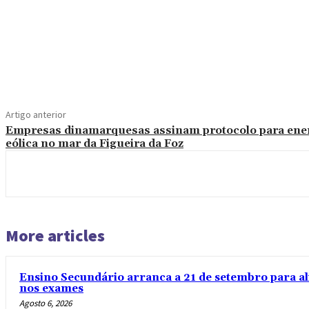
Compartilhado
Artigo anterior
Empresas dinamarquesas assinam protocolo para ene
eólica no mar da Figueira da Foz
More articles
Ensino Secundário arranca a 21 de setembro para al
nos exames
Agosto 6, 2026