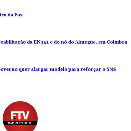
ira da Foz
 reabilitação da EN341 e do nó do Almegue, em Coimbra
overno quer alargar modelo para reforçar o SNS