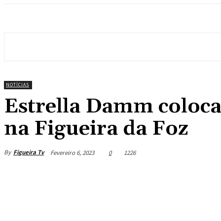
NOTÍCIAS
Estrella Damm coloca
na Figueira da Foz
By
Figueira Tv
Fevereiro 6, 2023
0
1226