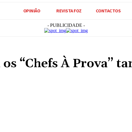
OPINIÃO
REVISTA FOZ
CONTACTOS
- PUBLICIDADE -
 os “Chefs À Prova” 
Compartilhado