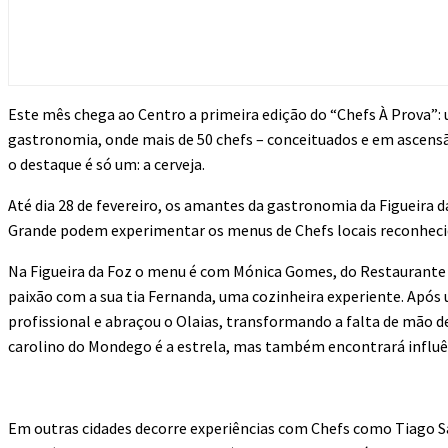
Este mês chega ao Centro a primeira edição do “Chefs À Prova”
gastronomia, onde mais de 50 chefs – conceituados e em ascensão
o destaque é só um: a cerveja.
Até dia 28 de fevereiro, os amantes da gastronomia da Figueira d
Grande podem experimentar os menus de Chefs locais reconheci
Na Figueira da Foz o menu é com Mónica Gomes, do Restaurante 
paixão com a sua tia Fernanda, uma cozinheira experiente. Após
profissional e abraçou o Olaias, transformando a falta de mão 
carolino do Mondego é a estrela, mas também encontrará influên
Em outras cidades decorre experiências com Chefs como Tiago S