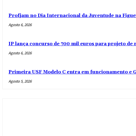
Profjam no Dia Internacional da Juventude na Figue
Agosto 6, 2026
IP lança concurso de 700 mil euros para projeto de
Agosto 6, 2026
Primeira USF Modelo C entra em funcionamento e G
Agosto 5, 2026