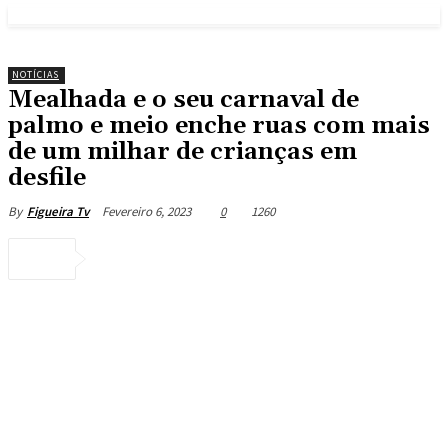
NOTÍCIAS
Mealhada e o seu carnaval de
palmo e meio enche ruas com mais
de um milhar de crianças em
desfile
Fevereiro 6, 2023
0
1260
By
Figueira Tv