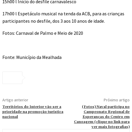
15h00 l Início do desfile carnavalesco
17h00 l Espetáculo musical na tenda da ACB, para as crianças
participantes no desfile, dos 3 aos 10 anos de idade.
Fotos: Carnaval de Palmo e Meio de 2020
Fonte: Município da Mealhada
Artigo anterior
Próximo artigo
Territórios do Interior vão ser a
(Fotos) Naval participa no
prioridade na promoção turística
Campeonato Regional de
nacional
Esperanças do Centro em
Canoagem (clique no link para
ver mais fotografias)