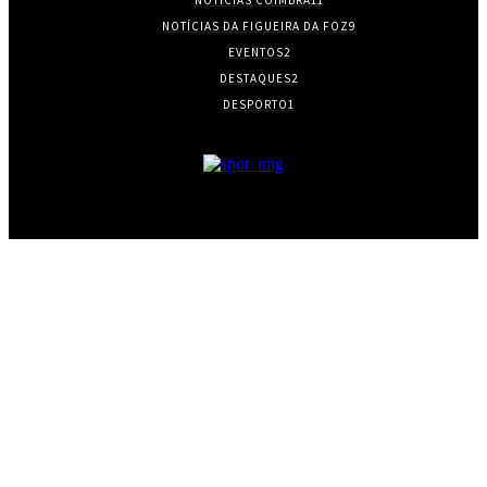
NOTÍCIAS COIMBRA
11
NOTÍCIAS DA FIGUEIRA DA FOZ
9
EVENTOS
2
DESTAQUES
2
DESPORTO
1
- PUBLICIDADE -