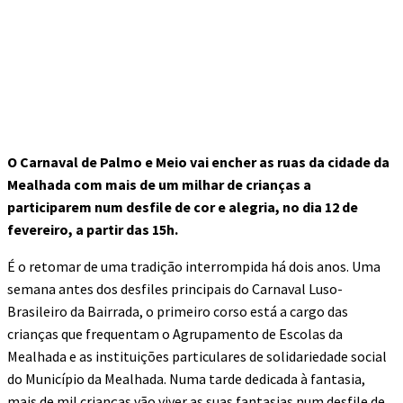
O Carnaval de Palmo e Meio vai encher as ruas da cidade da
Mealhada com mais de um milhar de crianças a
participarem num desfile de cor e alegria, no dia 12 de
fevereiro, a partir das 15h.
É o retomar de uma tradição interrompida há dois anos. Uma
semana antes dos desfiles principais do Carnaval Luso-
Brasileiro da Bairrada, o primeiro corso está a cargo das
crianças que frequentam o Agrupamento de Escolas da
Mealhada e as instituições particulares de solidariedade social
do Município da Mealhada. Numa tarde dedicada à fantasia,
mais de mil crianças vão viver as suas fantasias num desfile de