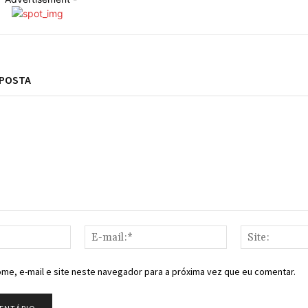
SPOSTA
Nome:*
E-
mail:*
me, e-mail e site neste navegador para a próxima vez que eu comentar.