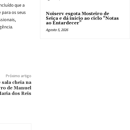
ncluído que a
 para os seus
Noiserv esgota Mosteiro de
Seiça e dá início ao ciclo “Notas
ssionais,
ao Entardecer”
gência.
Agosto 5, 2026
Próximo artigo
 sala cheia na
vro de Manuel
aria dos Reis