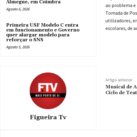
Almegue, em Coimbra
ao problema e a
Agosto 6, 2026
Tomada de Posi
utilizadores, e
Primeira USF Modelo C entra
escolares, de a
em funcionamento e Governo
quer alargar modelo para
reforçar o SNS
Agosto 5, 2026
Compart
Artigo anterior
Musical de A
Ciclo de Te
Figueira Tv