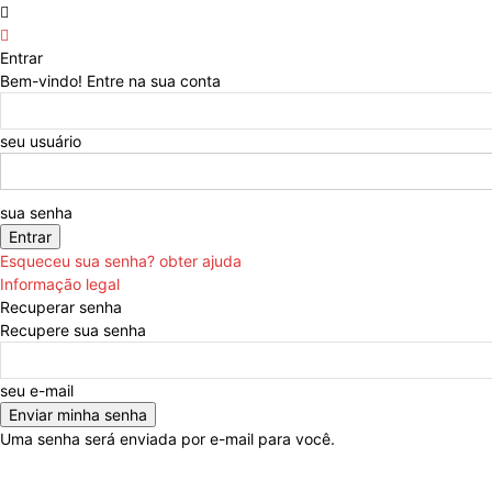
Entrar
Bem-vindo! Entre na sua conta
seu usuário
sua senha
Esqueceu sua senha? obter ajuda
Informação legal
Recuperar senha
Recupere sua senha
seu e-mail
Uma senha será enviada por e-mail para você.
Estatuto Editorial
Publicidade
Contactos