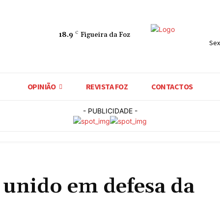
18.9
C
Figueira da Foz
Sex
OPINIÃO
REVISTA FOZ
CONTACTOS
- PUBLICIDADE -
 unido em defesa da