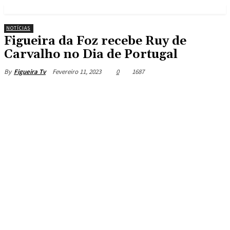
NOTÍCIAS
Figueira da Foz recebe Ruy de
Carvalho no Dia de Portugal
Fevereiro 11, 2023
0
1687
By
Figueira Tv