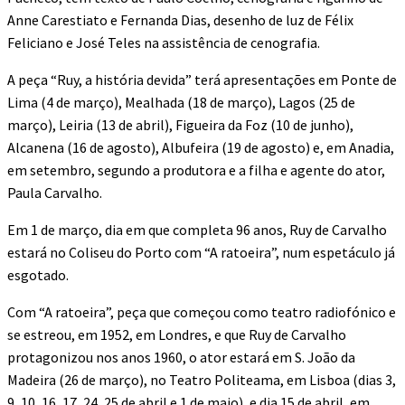
Anne Carestiato e Fernanda Dias, desenho de luz de Félix
Feliciano e José Teles na assistência de cenografia.
A peça “Ruy, a história devida” terá apresentações em Ponte de
Lima (4 de março), Mealhada (18 de março), Lagos (25 de
março), Leiria (13 de abril), Figueira da Foz (10 de junho),
Alcanena (16 de agosto), Albufeira (19 de agosto) e, em Anadia,
em setembro, segundo a produtora e a filha e agente do ator,
Paula Carvalho.
Em 1 de março, dia em que completa 96 anos, Ruy de Carvalho
estará no Coliseu do Porto com “A ratoeira”, num espetáculo já
esgotado.
Com “A ratoeira”, peça que começou como teatro radiofónico e
se estreou, em 1952, em Londres, e que Ruy de Carvalho
protagonizou nos anos 1960, o ator estará em S. João da
Madeira (26 de março), no Teatro Politeama, em Lisboa (dias 3,
9, 10, 16, 17, 24, 25 de abril e 1 de maio), e dia 15 de abril, em