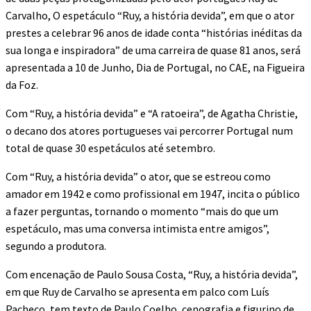
Carvalho, O espetáculo “Ruy, a história devida”, em que o ator
prestes a celebrar 96 anos de idade conta “histórias inéditas da
sua longa e inspiradora” de uma carreira de quase 81 anos, será
apresentada a 10 de Junho, Dia de Portugal, no CAE, na Figueira
da Foz.
Com “Ruy, a história devida” e “A ratoeira”, de Agatha Christie,
o decano dos atores portugueses vai percorrer Portugal num
total de quase 30 espetáculos até setembro.
Com “Ruy, a história devida” o ator, que se estreou como
amador em 1942 e como profissional em 1947, incita o público
a fazer perguntas, tornando o momento “mais do que um
espetáculo, mas uma conversa intimista entre amigos”,
segundo a produtora.
Com encenação de Paulo Sousa Costa, “Ruy, a história devida”,
em que Ruy de Carvalho se apresenta em palco com Luís
Pacheco, tem texto de Paulo Coelho, cenografia e figurino de