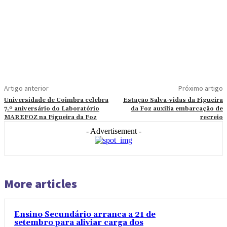
Artigo anterior
Próximo artigo
Universidade de Coimbra celebra
Estação Salva-vidas da Figueira
7.º aniversário do Laboratório
da Foz auxilia embarcação de
MAREFOZ na Figueira da Foz
recreio
- Advertisement -
More articles
Ensino Secundário arranca a 21 de
setembro para aliviar carga dos