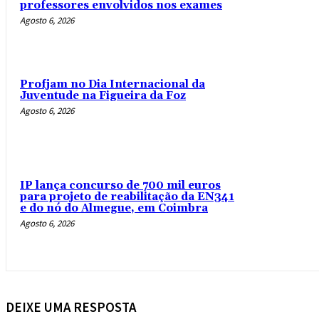
professores envolvidos nos exames
Agosto 6, 2026
Profjam no Dia Internacional da
Juventude na Figueira da Foz
Agosto 6, 2026
IP lança concurso de 700 mil euros
para projeto de reabilitação da EN341
e do nó do Almegue, em Coimbra
Agosto 6, 2026
DEIXE UMA RESPOSTA