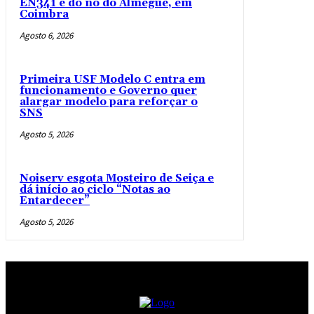
EN341 e do nó do Almegue, em
Coimbra
Agosto 6, 2026
Primeira USF Modelo C entra em
funcionamento e Governo quer
alargar modelo para reforçar o
SNS
Agosto 5, 2026
Noiserv esgota Mosteiro de Seiça e
dá início ao ciclo “Notas ao
Entardecer”
Agosto 5, 2026