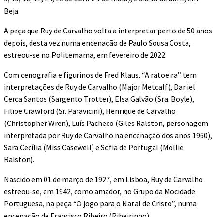
Beja.
A peça que Ruy de Carvalho volta a interpretar perto de 50 anos
depois, desta vez numa encenação de Paulo Sousa Costa,
estreou-se no Politemama, em fevereiro de 2022.
Com cenografia e figurinos de Fred Klaus, “A ratoeira” tem
interpretações de Ruy de Carvalho (Major Metcalf), Daniel
Cerca Santos (Sargento Trotter), Elsa Galvão (Sra. Boyle),
Filipe Crawford (Sr. Paravicini), Henrique de Carvalho
(Christopher Wren), Luís Pacheco (Giles Ralston, personagem
interpretada por Ruy de Carvalho na encenação dos anos 1960),
Sara Cecília (Miss Casewell) e Sofia de Portugal (Mollie
Ralston).
Nascido em 01 de março de 1927, em Lisboa, Ruy de Carvalho
estreou-se, em 1942, como amador, no Grupo da Mocidade
Portuguesa, na peça “O jogo para o Natal de Cristo”, numa
encenação de Francisco Ribeiro (Ribeirinho).