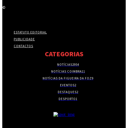
©
ESTATUTO EDITORIAL
PUBLICIDADE
CONTACTOS
CATEGORIAS
NOTÍCIAS
2954
NOTÍCIAS COIMBRA
11
NOTÍCIAS DA FIGUEIRA DA FOZ
9
EVENTOS
2
DESTAQUES
2
DESPORTO
1
- PUBLICIDADE -