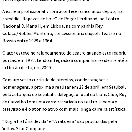
A estreia profissional viria a acontecer cinco anos depois, na
comédia “Rapazes de hoje”, de Roger Ferdinand, no Teatro
Nacional D. Maria II, em Lisboa, na companhia Rey
Colaço/Robles Monteiro, concessionária daquele teatro no
Rossio entre 1929 e 1964.
O ator esteve no relançamento do teatro quando este reabriu
portas, em 1978, tendo integrado a companhia residente até à
extinção desta, em 2000.
Com um vasto currículo de prémios, condecorações e
homenagens, a próxima a realizar em 23 de abril, em Setúbal,
pela autarquia de Setúbal e delegação local do Lions Club, Ruy
de Carvalho tem uma carreira variada no teatro, cinema e
televisão e é o ator no ativo com mais longa carreira artística.
“Ruy, a história devida” e “A ratoeira” são produzidas pela
Yellow Star Company.