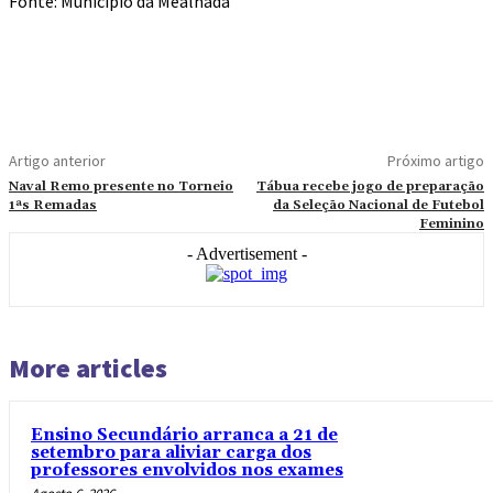
Fonte: Município da Mealhada
Artigo anterior
Próximo artigo
Naval Remo presente no Torneio
Tábua recebe jogo de preparação
1ªs Remadas
da Seleção Nacional de Futebol
Feminino
- Advertisement -
More articles
Ensino Secundário arranca a 21 de
setembro para aliviar carga dos
professores envolvidos nos exames