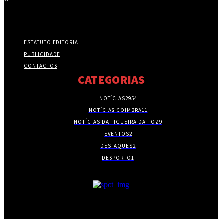
ESTATUTO EDITORIAL
PUBLICIDADE
CONTACTOS
CATEGORIAS
NOTÍCIAS
2954
NOTÍCIAS COIMBRA
11
NOTÍCIAS DA FIGUEIRA DA FOZ
9
EVENTOS
2
DESTAQUES
2
DESPORTO
1
- PUBLICIDADE -