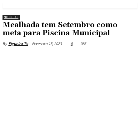
NOTÍCIAS
Mealhada tem Setembro como
meta para Piscina Municipal
Fevereiro 15, 2023
0
986
By
Figueira Tv