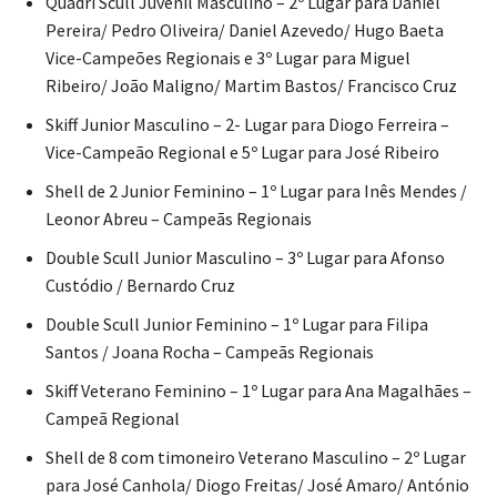
Quadri Scull Juvenil Masculino – 2º Lugar para Daniel
Pereira/ Pedro Oliveira/ Daniel Azevedo/ Hugo Baeta
Vice-Campeões Regionais e 3º Lugar para Miguel
Ribeiro/ João Maligno/ Martim Bastos/ Francisco Cruz
Skiff Junior Masculino – 2- Lugar para Diogo Ferreira –
Vice-Campeão Regional e 5º Lugar para José Ribeiro
Shell de 2 Junior Feminino – 1º Lugar para Inês Mendes /
Leonor Abreu – Campeãs Regionais
Double Scull Junior Masculino – 3º Lugar para Afonso
Custódio / Bernardo Cruz
Double Scull Junior Feminino – 1º Lugar para Filipa
Santos / Joana Rocha – Campeãs Regionais
Skiff Veterano Feminino – 1º Lugar para Ana Magalhães –
Campeã Regional
Shell de 8 com timoneiro Veterano Masculino – 2º Lugar
para José Canhola/ Diogo Freitas/ José Amaro/ António