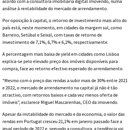
acordo com a consultora imobiliária digital imovendo, numa
análise à rentabilidade do mercado de arrendamento.
Por oposição à capital, o retorno de investimento mais alto do
país está, neste momento, em cidades da margem sul, como
Barreiro, Setúbal e Seixal, com taxas de retorno de
investimento de 7,1%, 6,7% e 6,2%, respectivamente.
A percentagem mais baixa de yield em cidades como Lisboa
explica-se pelo elevado preço dos imóveis disponíveis para
compra, face ao retorno efectivo esperado do arrendamento.
“Mesmo com o preço das rendas a subir mais de 30% entre 2021
e 2022, o mercado de arrendamento na capital já não é tão
atractivo, com retornos baixos e cada vez menos oferta de
imóveis”, esclarece Miguel Mascarenhas, CEO da imovendo.
Apesar da instabilidade do mercado e da economia, o valor das
rendas em Portugal cresceu 21,1% em janeiro passado face a
igual período de 2022 e, segundo a consultora, a tendência vai