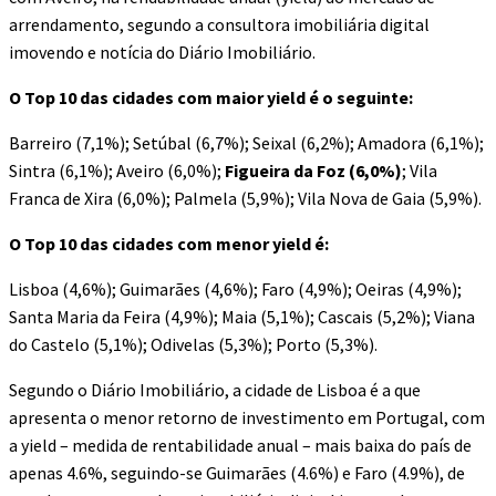
arrendamento, segundo a consultora imobiliária digital
imovendo e notícia do Diário Imobiliário.
O Top 10 das cidades com maior yield é o seguinte:
Barreiro (7,1%); Setúbal (6,7%); Seixal (6,2%); Amadora (6,1%);
Sintra (6,1%); Aveiro (6,0%);
Figueira da Foz (6,0%)
; Vila
Franca de Xira (6,0%); Palmela (5,9%); Vila Nova de Gaia (5,9%).
O Top 10 das cidades com menor yield é:
Lisboa (4,6%); Guimarães (4,6%); Faro (4,9%); Oeiras (4,9%);
Santa Maria da Feira (4,9%); Maia (5,1%); Cascais (5,2%); Viana
do Castelo (5,1%); Odivelas (5,3%); Porto (5,3%).
Segundo o Diário Imobiliário, a cidade de Lisboa é a que
apresenta o menor retorno de investimento em Portugal, com
a yield – medida de rentabilidade anual – mais baixa do país de
apenas 4.6%, seguindo-se Guimarães (4.6%) e Faro (4.9%), de