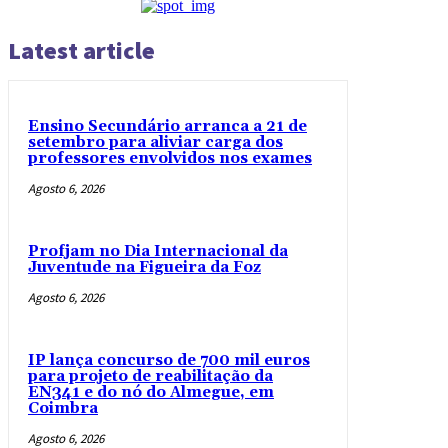
Latest article
Ensino Secundário arranca a 21 de
setembro para aliviar carga dos
professores envolvidos nos exames
Agosto 6, 2026
Profjam no Dia Internacional da
Juventude na Figueira da Foz
Agosto 6, 2026
IP lança concurso de 700 mil euros
para projeto de reabilitação da
EN341 e do nó do Almegue, em
Coimbra
Agosto 6, 2026