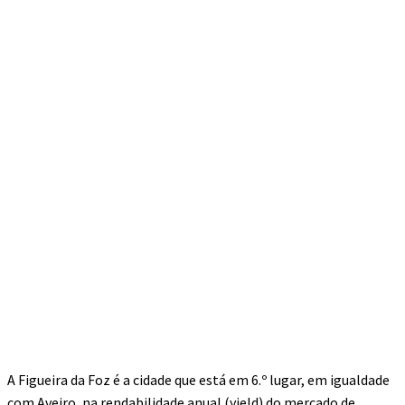
A Figueira da Foz é a cidade que está em 6.º lugar, em igualdade
com Aveiro, na rendabilidade anual (yield) do mercado de