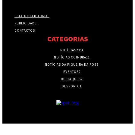
ESTATUTO EDITORIAL
PUBLICIDADE
CONTACTOS
CATEGORIAS
NOTÍCIAS
2954
NOTÍCIAS COIMBRA
11
NOTÍCIAS DA FIGUEIRA DA FOZ
9
EVENTOS
2
DESTAQUES
2
DESPORTO
1
- PUBLICIDADE -