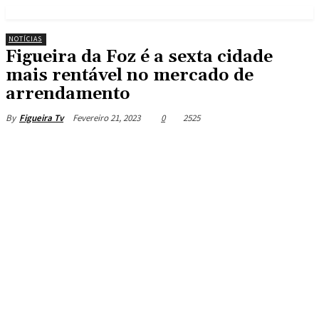
NOTÍCIAS
Figueira da Foz é a sexta cidade
mais rentável no mercado de
arrendamento
Fevereiro 21, 2023
0
2525
By
Figueira Tv