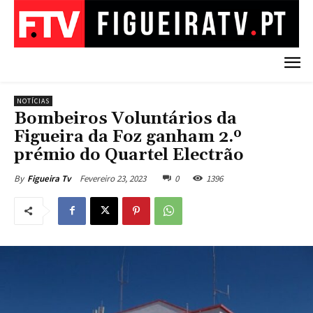
NOTÍCIAS
Bombeiros Voluntários da
Figueira da Foz ganham 2.º
prémio do Quartel Electrão
Fevereiro 23, 2023
0
1396
By
Figueira Tv