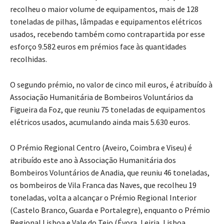
recolheu o maior volume de equipamentos, mais de 128
toneladas de pilhas, lâmpadas e equipamentos elétricos
usados, recebendo também como contrapartida por esse
esforço 9.582 euros em prémios face às quantidades
recolhidas.
O segundo prémio, no valor de cinco mil euros, é atribuído à
Associação Humanitária de Bombeiros Voluntários da
Figueira da Foz, que reuniu 75 toneladas de equipamentos
elétricos usados, acumulando ainda mais 5.630 euros.
O Prémio Regional Centro (Aveiro, Coimbra e Viseu) é
atribuído este ano à Associação Humanitária dos
Bombeiros Voluntários de Anadia, que reuniu 46 toneladas,
os bombeiros de Vila Franca das Naves, que recolheu 19
toneladas, volta a alcançar o Prémio Regional Interior
(Castelo Branco, Guarda e Portalegre), enquanto o Prémio
Regional Lisboa e Vale do Tejo (Évora, Leiria, Lisboa,