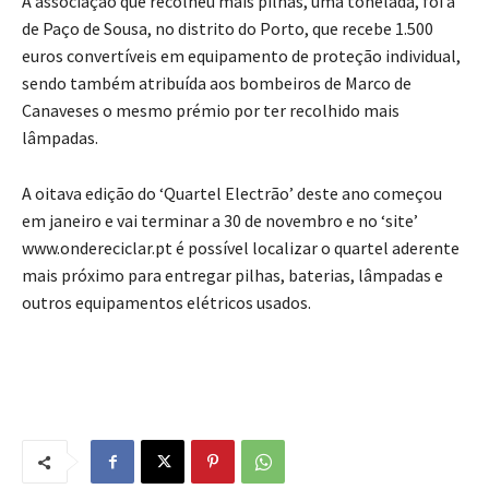
A associação que recolheu mais pilhas, uma tonelada, foi a
de Paço de Sousa, no distrito do Porto, que recebe 1.500
euros convertíveis em equipamento de proteção individual,
sendo também atribuída aos bombeiros de Marco de
Canaveses o mesmo prémio por ter recolhido mais
lâmpadas.
A oitava edição do ‘Quartel Electrão’ deste ano começou
em janeiro e vai terminar a 30 de novembro e no ‘site’
www.ondereciclar.pt é possível localizar o quartel aderente
mais próximo para entregar pilhas, baterias, lâmpadas e
outros equipamentos elétricos usados.