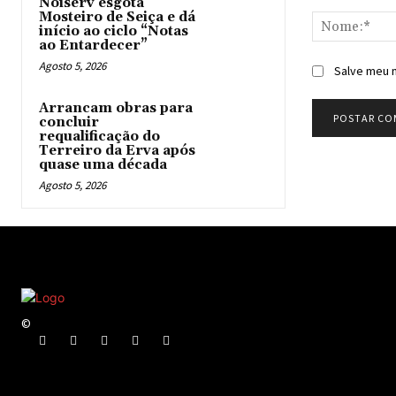
Comentário:
Noiserv esgota
Mosteiro de Seiça e dá
início ao ciclo “Notas
ao Entardecer”
Agosto 5, 2026
Salve meu n
Arrancam obras para
concluir
requalificação do
Terreiro da Erva após
quase uma década
Agosto 5, 2026
©