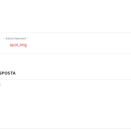
- Advertisement -
ESPOSTA