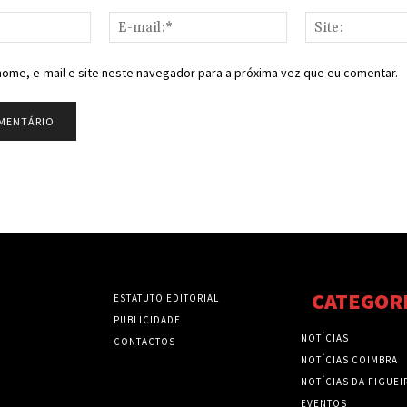
Nome:*
E-
mail:*
ome, e-mail e site neste navegador para a próxima vez que eu comentar.
CATEGOR
ESTATUTO EDITORIAL
PUBLICIDADE
NOTÍCIAS
CONTACTOS
NOTÍCIAS COIMBRA
NOTÍCIAS DA FIGUEI
EVENTOS