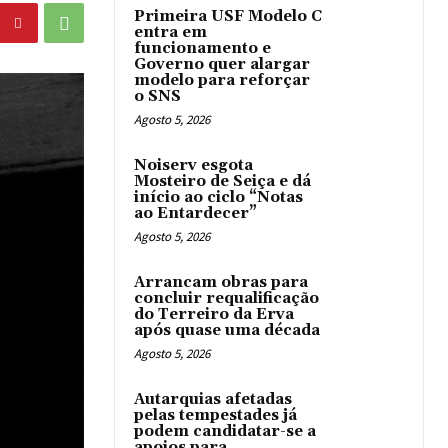
Primeira USF Modelo C
entra em
funcionamento e
Governo quer alargar
modelo para reforçar
o SNS
Agosto 5, 2026
Noiserv esgota
Mosteiro de Seiça e dá
início ao ciclo “Notas
ao Entardecer”
Agosto 5, 2026
Arrancam obras para
concluir requalificação
do Terreiro da Erva
após quase uma década
Agosto 5, 2026
Autarquias afetadas
pelas tempestades já
podem candidatar-se a
apoios para