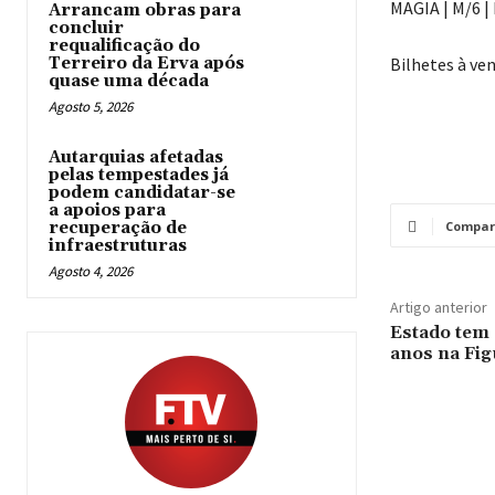
MAGIA | M/6 | 
Arrancam obras para
concluir
requalificação do
Terreiro da Erva após
Bilhetes à ven
quase uma década
Agosto 5, 2026
Autarquias afetadas
pelas tempestades já
podem candidatar-se
a apoios para
recuperação de
Compar
infraestruturas
Agosto 4, 2026
Artigo anterior
Estado tem 
anos na Fig