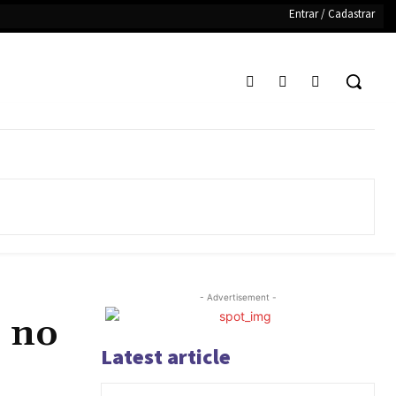
Entrar / Cadastrar
- Advertisement -
” no
Latest article