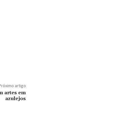
Próximo artigo
om artes em
azulejos