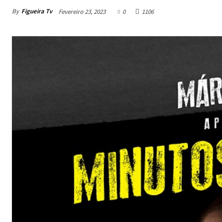
By
Figueira Tv
Fevereiro 23, 2023
0
1106