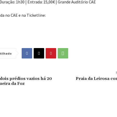
Duração: 1h30 | Entrada: 15,00€ | Grande Auditório CAE
da no CAE e na Ticketline:
tilhado
dois prédios vazios há 20
Praia da Leirosa c
ueira da Foz