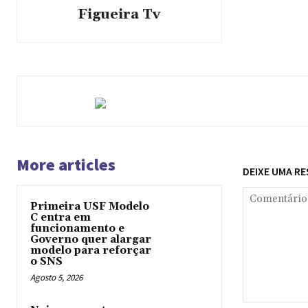
Figueira Tv
More articles
DEIXE UMA R
Primeira USF Modelo
C entra em
funcionamento e
Governo quer alargar
modelo para reforçar
o SNS
Agosto 5, 2026