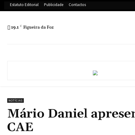
Estatuto Editorial
Publicidade
Contactos
19.1
C
Figueira da Foz
NOTÍCIAS
Mário Daniel aprese
CAE