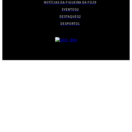
NOTÍCIAS DA FIGUEIRA DA FOZ
9
EVENTOS
2
DESTAQUES
2
DESPORTO
1
- PUBLICIDADE -