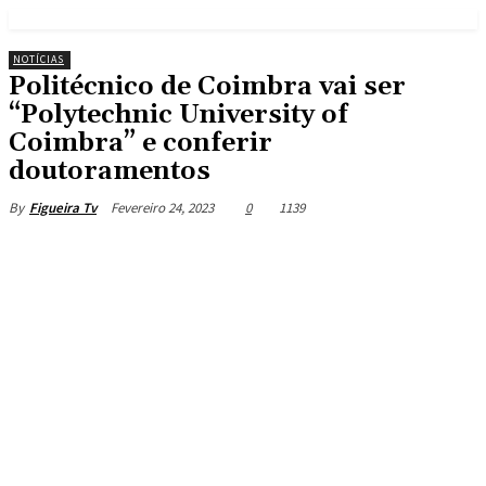
NOTÍCIAS
Politécnico de Coimbra vai ser
“Polytechnic University of
Coimbra” e conferir
doutoramentos
Fevereiro 24, 2023
0
1139
By
Figueira Tv