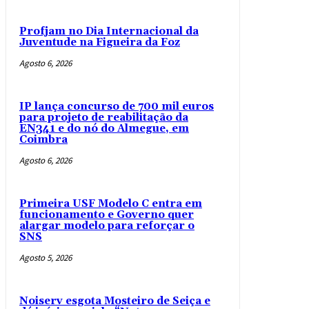
Profjam no Dia Internacional da
Juventude na Figueira da Foz
Agosto 6, 2026
IP lança concurso de 700 mil euros
para projeto de reabilitação da
EN341 e do nó do Almegue, em
Coimbra
Agosto 6, 2026
Primeira USF Modelo C entra em
funcionamento e Governo quer
alargar modelo para reforçar o
SNS
Agosto 5, 2026
Noiserv esgota Mosteiro de Seiça e