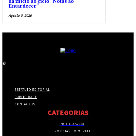
dá início ao ciclo “Notas ao
Entardecer”
Agosto 5, 2026
©
ESTATUTO EDITORIAL
PUBLICIDADE
CONTACTOS
CATEGORIAS
NOTÍCIAS
2954
NOTÍCIAS COIMBRA
11