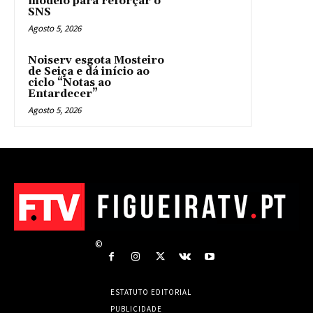
modelo para reforçar o
SNS
Agosto 5, 2026
Noiserv esgota Mosteiro
de Seiça e dá início ao
ciclo “Notas ao
Entardecer”
Agosto 5, 2026
©
ESTATUTO EDITORIAL
PUBLICIDADE