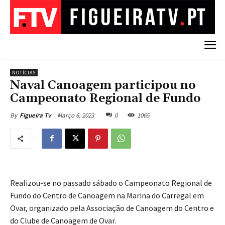
NOTÍCIAS
Naval Canoagem participou no
Campeonato Regional de Fundo
Março 6, 2023
0
1065
By
Figueira Tv
Realizou-se no passado sábado o Campeonato Regional de
Fundo do Centro de Canoagem na Marina do Carregal em
Ovar, organizado pela Associação de Canoagem do Centro e
do Clube de Canoagem de Ovar.