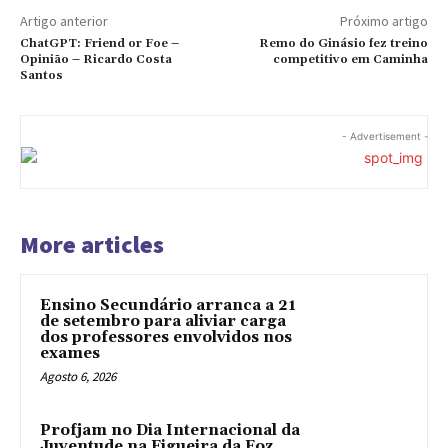
Artigo anterior
Próximo artigo
ChatGPT: Friend or Foe –
Remo do Ginásio fez treino
Opinião – Ricardo Costa
competitivo em Caminha
Santos
- Advertisement -
More articles
Ensino Secundário arranca a 21
de setembro para aliviar carga
dos professores envolvidos nos
exames
Agosto 6, 2026
Profjam no Dia Internacional da
Juventude na Figueira da Foz