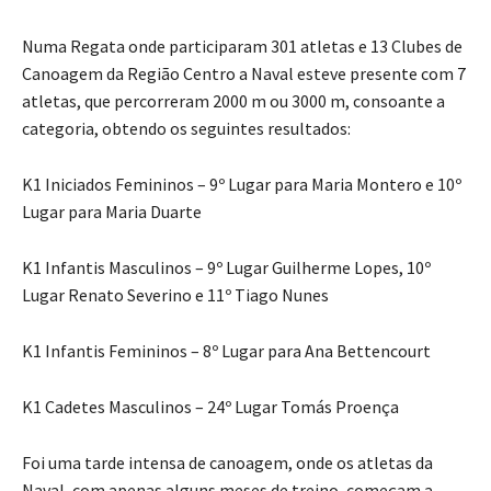
Numa Regata onde participaram 301 atletas e 13 Clubes de
Canoagem da Região Centro a Naval esteve presente com 7
atletas, que percorreram 2000 m ou 3000 m, consoante a
categoria, obtendo os seguintes resultados:
K1 Iniciados Femininos – 9º Lugar para Maria Montero e 10º
Lugar para Maria Duarte
K1 Infantis Masculinos – 9º Lugar Guilherme Lopes, 10º
Lugar Renato Severino e 11º Tiago Nunes
K1 Infantis Femininos – 8º Lugar para Ana Bettencourt
K1 Cadetes Masculinos – 24º Lugar Tomás Proença
Foi uma tarde intensa de canoagem, onde os atletas da
Naval, com apenas alguns meses de treino, começam a