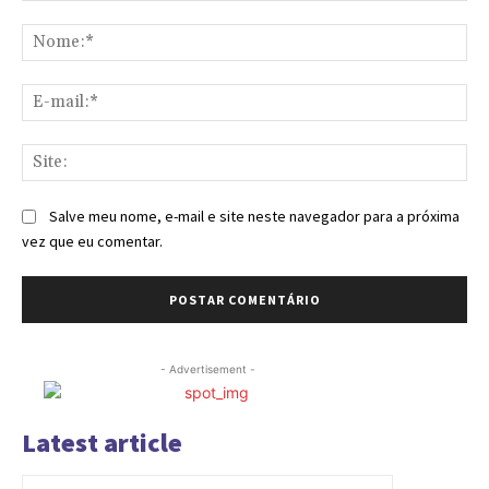
Comentário:
No
E-
mai
Sit
Salve meu nome, e-mail e site neste navegador para a próxima
vez que eu comentar.
- Advertisement -
Latest article