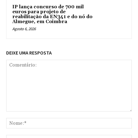
IP lança concurso de 700 mil
euros para projeto de
reabilitação da EN341 e do nó do
Almegue, em Coimbra
Agosto 6, 2026
DEIXE UMA RESPOSTA
Comentário:
No
E-