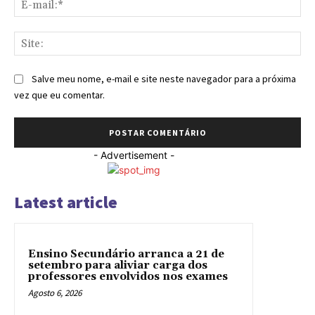
mai
Sit
Salve meu nome, e-mail e site neste navegador para a próxima
vez que eu comentar.
- Advertisement -
Latest article
Ensino Secundário arranca a 21 de
setembro para aliviar carga dos
professores envolvidos nos exames
Agosto 6, 2026