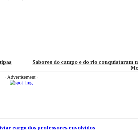
uipas
Sabores do campo e do rio conquistaram 
Mo
- Advertisement -
iviar carga dos professores envolvidos