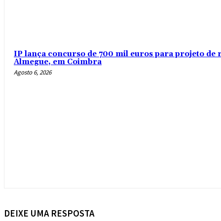
IP lança concurso de 700 mil euros para projeto de 
Almegue, em Coimbra
Agosto 6, 2026
DEIXE UMA RESPOSTA