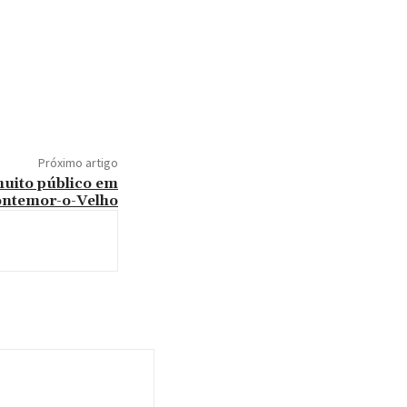
Próximo artigo
muito público em
ntemor-o-Velho