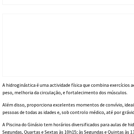
A hidroginástica é uma actividade física que combina exercícios
peso, melhoria da circulação, e fortalecimento dos músculos.
Além disso, proporciona excelentes momentos de convívio, ideai
pessoas de todas as idades e, sob controlo médico, até por grávid
A Piscina do Ginásio tem horários diversificados para aulas de h
Segundas, Quartas e Sextas às 10h15; às Segundas e Quintas às 13