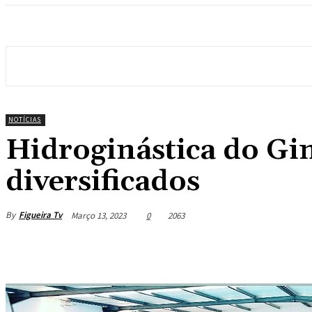
NOTÍCIAS
Hidroginástica do Gi
diversificados
By
Figueira Tv
Março 13, 2023
0
2063