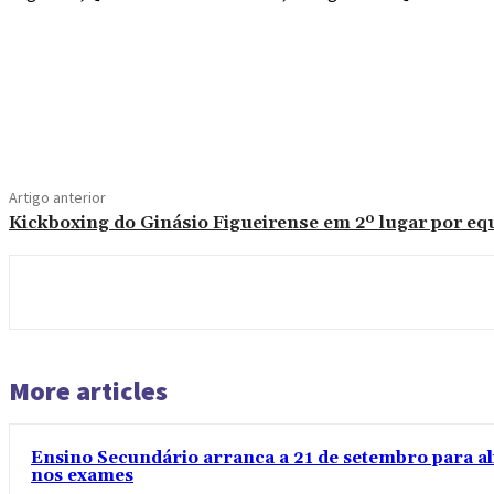
Compartilhado
Artigo anterior
Kickboxing do Ginásio Figueirense em 2º lugar por eq
More articles
Ensino Secundário arranca a 21 de setembro para al
nos exames