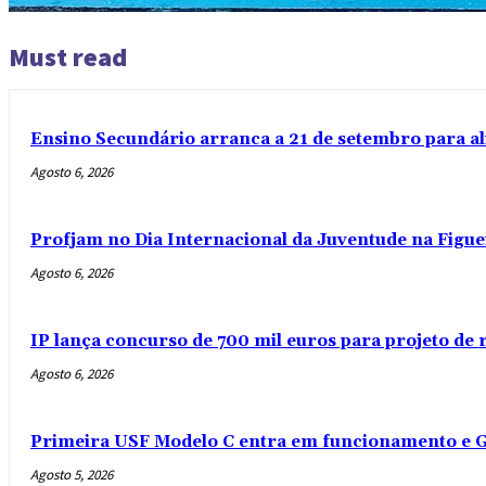
Must read
Ensino Secundário arranca a 21 de setembro para al
Agosto 6, 2026
Profjam no Dia Internacional da Juventude na Figue
Agosto 6, 2026
IP lança concurso de 700 mil euros para projeto de
Agosto 6, 2026
Primeira USF Modelo C entra em funcionamento e G
Agosto 5, 2026