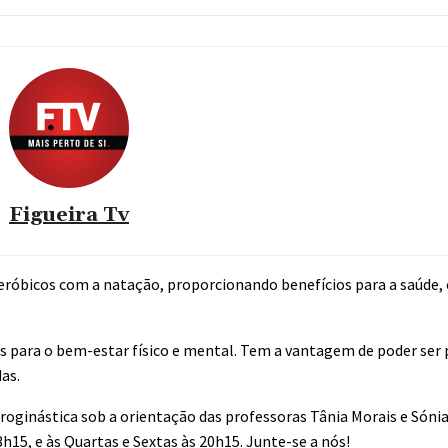
Figueira Tv
 aeróbicos com a natação, proporcionando benefícios para a saúde
s para o bem-estar físico e mental. Tem a vantagem de poder ser 
as.
idroginástica sob a orientação das professoras Tânia Morais e Sóni
h15, e às Quartas e Sextas às 20h15. Junte-se a nós!