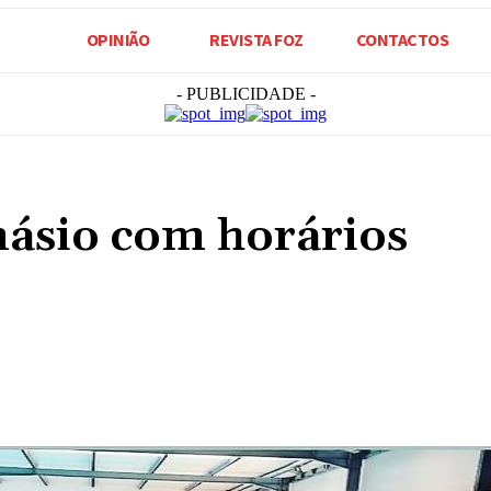
OPINIÃO
REVISTA FOZ
CONTACTOS
- PUBLICIDADE -
násio com horários
Compartilhado