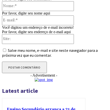
Nome:*
Por favor, digite seu nome aqui
E-
mail:*
Você digitou um endereço de e-mail incorreto!
Por favor, digite seu endereço de e-mail aqui
Site:
Salve meu nome, e-mail e site neste navegador para a
próxima vez que eu comentar.
- Advertisement -
Latest article
Ensino Secundário arranca a 21 de