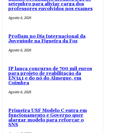
setembro para aliviar carga dos
professores envolvidos nos exames
Agosto 6, 2026
Profjam no Dia Internacional da
Juventude na Figueira da Foz
Agosto 6, 2026
IP lança concurso de 700 mil euros
para projeto de reabilitação da
EN341 e do nó do Almegue, em
Coimbra
Agosto 6, 2026
Primeira USF Modelo C entra em
funcionamento e Governo quer
alargar modelo para reforçar o
SNS