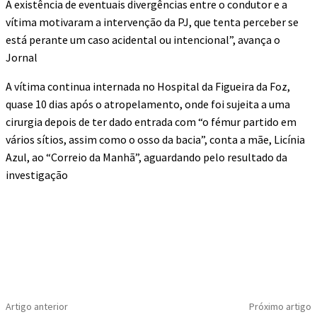
A existência de eventuais divergências entre o condutor e a
vítima motivaram a intervenção da PJ, que tenta perceber se
está perante um caso acidental ou intencional”, avança o
Jornal
A vítima continua internada no Hospital da Figueira da Foz,
quase 10 dias após o atropelamento, onde foi sujeita a uma
cirurgia depois de ter dado entrada com “o fémur partido em
vários sítios, assim como o osso da bacia”, conta a mãe, Licínia
Azul, ao “Correio da Manhã”, aguardando pelo resultado da
investigação
Artigo anterior
Próximo artigo