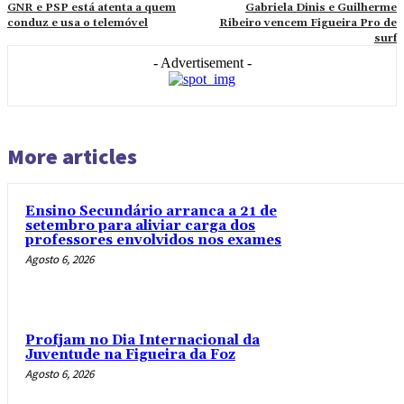
GNR e PSP está atenta a quem
Gabriela Dinis e Guilherme
conduz e usa o telemóvel
Ribeiro vencem Figueira Pro de
surf
- Advertisement -
More articles
Ensino Secundário arranca a 21 de
setembro para aliviar carga dos
professores envolvidos nos exames
Agosto 6, 2026
Profjam no Dia Internacional da
Juventude na Figueira da Foz
Agosto 6, 2026