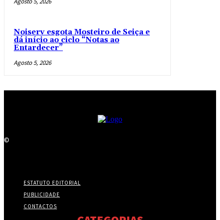
Agosto 5, 2026
Noiserv esgota Mosteiro de Seiça e
dá início ao ciclo “Notas ao
Entardecer”
Agosto 5, 2026
©
ESTATUTO EDITORIAL
PUBLICIDADE
CONTACTOS
CATEGORIAS