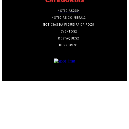
NOTÍCIAS
2954
NOTÍCIAS COIMBRA
11
NOTÍCIAS DA FIGUEIRA DA FOZ
9
EVENTOS
2
DESTAQUES
2
DESPORTO
1
- PUBLICIDADE -