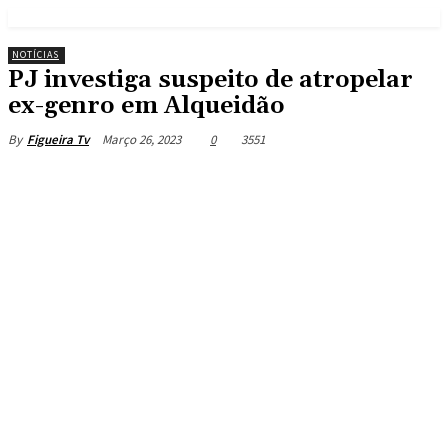
NOTÍCIAS
PJ investiga suspeito de atropelar
ex-genro em Alqueidão
Março 26, 2023
0
3551
By
Figueira Tv