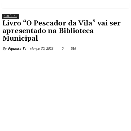
NOTÍCIAS
Livro “O Pescador da Vila” vai ser
apresentado na Biblioteca
Municipal
Março 30, 2023
0
916
By
Figueira Tv