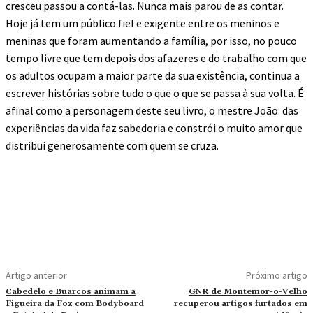
cresceu passou a contá-las. Nunca mais parou de as contar.
Hoje já tem um público fiel e exigente entre os meninos e
meninas que foram aumentando a família, por isso, no pouco
tempo livre que tem depois dos afazeres e do trabalho com que
os adultos ocupam a maior parte da sua existência, continua a
escrever histórias sobre tudo o que o que se passa à sua volta. É
afinal como a personagem deste seu livro, o mestre João: das
experiências da vida faz sabedoria e constrói o muito amor que
distribui generosamente com quem se cruza.
Artigo anterior
Próximo artigo
Cabedelo e Buarcos animam a
GNR de Montemor-o-Velho
Figueira da Foz com Bodyboard
recuperou artigos furtados em