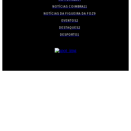
NOTÍCIAS COIMBRA
11
NOTÍCIAS DA FIGUEIRA DA FOZ
9
EVENTOS
2
DESTAQUES
2
DESPORTO
1
- PUBLICIDADE -