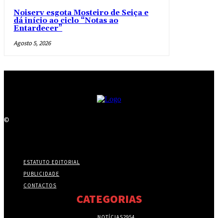
Noiserv esgota Mosteiro de Seiça e
dá início ao ciclo “Notas ao
Entardecer”
Agosto 5, 2026
©
ESTATUTO EDITORIAL
PUBLICIDADE
CONTACTOS
CATEGORIAS
NOTÍCIAS
2954