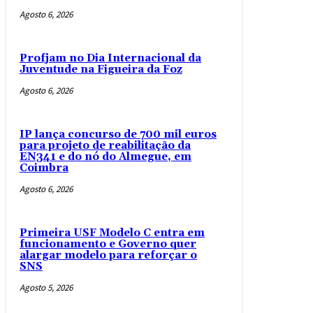
Agosto 6, 2026
Profjam no Dia Internacional da
Juventude na Figueira da Foz
Agosto 6, 2026
IP lança concurso de 700 mil euros
para projeto de reabilitação da
EN341 e do nó do Almegue, em
Coimbra
Agosto 6, 2026
Primeira USF Modelo C entra em
funcionamento e Governo quer
alargar modelo para reforçar o
SNS
Agosto 5, 2026