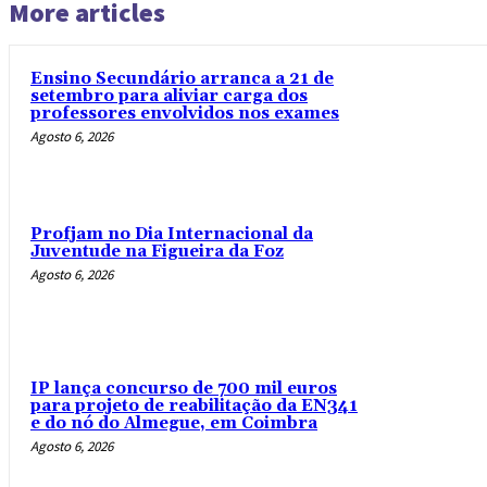
More articles
Ensino Secundário arranca a 21 de
setembro para aliviar carga dos
professores envolvidos nos exames
Agosto 6, 2026
Profjam no Dia Internacional da
Juventude na Figueira da Foz
Agosto 6, 2026
IP lança concurso de 700 mil euros
para projeto de reabilitação da EN341
e do nó do Almegue, em Coimbra
Agosto 6, 2026