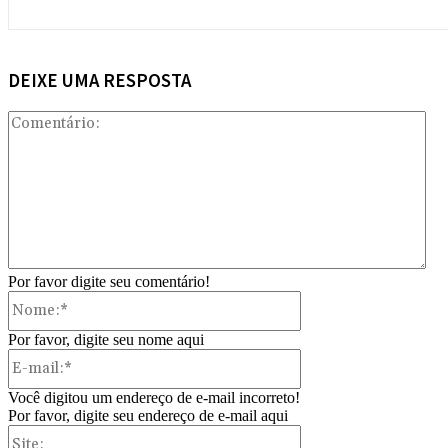
DEIXE UMA RESPOSTA
Com
Por favor digite seu comentário!
Nome:*
Por favor, digite seu nome aqui
E-
mail:*
Você digitou um endereço de e-mail incorreto!
Por favor, digite seu endereço de e-mail aqui
Site: