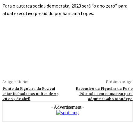
Para o autarca social-democrata, 2023 será “o ano zero” para
atual executivo presidido por Santana Lopes.
Artigo anterior
Próximo artigo
Ponte da Figueira da Foz vai
Executivo da Figueira da Foz e
estar fechada nas noites de 25,
PS ainda sem consenso para
26 e 27 de abril
adquirir Cabo Mondego
- Advertisement -