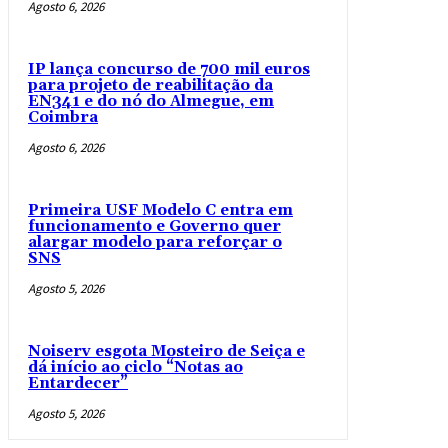
Agosto 6, 2026
IP lança concurso de 700 mil euros
para projeto de reabilitação da
EN341 e do nó do Almegue, em
Coimbra
Agosto 6, 2026
Primeira USF Modelo C entra em
funcionamento e Governo quer
alargar modelo para reforçar o
SNS
Agosto 5, 2026
Noiserv esgota Mosteiro de Seiça e
dá início ao ciclo “Notas ao
Entardecer”
Agosto 5, 2026