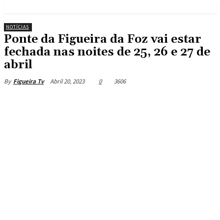
NOTÍCIAS
Ponte da Figueira da Foz vai estar
fechada nas noites de 25, 26 e 27 de
abril
Abril 20, 2023
0
3606
By
Figueira Tv