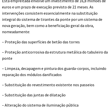
Esta empreitada envolve um investimento de 16,8 milhões de
euros e um prazo de execução previsto de 21 meses. As
intervenções consistem essencialmente na substituição
integral do sistema de tirantes da ponte por um sistema de
nova geração, bem como a beneficiação geral da obra,
nomeadamente:
– Proteção das superfícies de betão das torres
– Proteção anticorrosiva da estrutura metálica do tabuleiro da
ponte
– Limpeza, decapagem e pintura dos guarda-corpos, incluindo
reparação dos módulos danificados
– Substituição do revestimento existente nos passeios
– Substituição das juntas de dilatação
– Alteração do sistema de iluminação pública