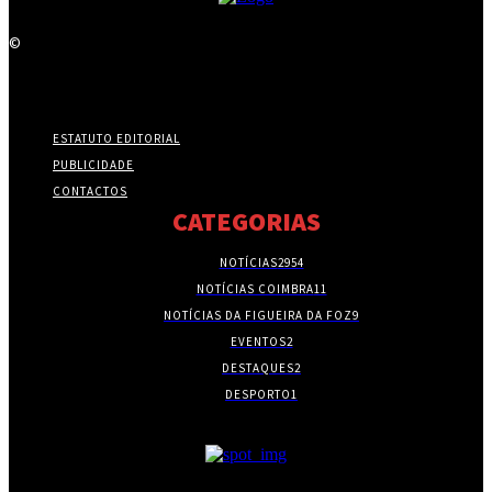
©
ESTATUTO EDITORIAL
PUBLICIDADE
CONTACTOS
CATEGORIAS
NOTÍCIAS
2954
NOTÍCIAS COIMBRA
11
NOTÍCIAS DA FIGUEIRA DA FOZ
9
EVENTOS
2
DESTAQUES
2
DESPORTO
1
- PUBLICIDADE -