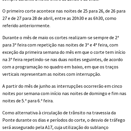
O primeiro corte acontece nas noites de 25 para 26, de 26 para
27 e de 27 para 28 de abril, entre as 20h30 e as 6h30, como
referido anteriormente.
Durante o mês de maio os cortes realizam-se sempre de 2ª
para 3ª feira com repetição nas noites de 3ª e 4ª feira, com
exceção da primeira semana do mês em que o corte tem início
na 3ª feira repetindo-se nas duas noites seguintes, de acordo
com a programação no quadro em baixo, em que os traços
verticais representam as noites com interrupção.
A partir do mês de junho as interrupções ocorrerão em cinco
noites por semana com início nas noites de domingo e fim nas
noites de 5.ª para 6.ª feira.
Como alternativa à circulação de trânsito na travessia da
Ponte durante os dias e períodos do corte, o desvio de tráfego
será assegurado pela A17, cuja utilização do sublanço