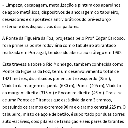
– Limpeza, decapagem, metalização e pintura dos aparelhos
de apoio metálicos, dispositivos de ancoragem do tabuleiro,
desviadores e dispositivos antivibráticos do pré-esforço
exterior e dos dispositivos dissipadores.
A Ponte da Figueira da Foz, projetada pelo Prof. Edgar Cardoso,
foi a primeira ponte rodoviária com o tabuleiro atirantado
realizada em Portugal, tendo sido aberta ao tráfego em 1982.
Esta travessia sobre o Rio Mondego, também conhecida como
Ponte da Figueira da Foz, tem um desenvolvimento total de
1421 metros, distribuídos por encontro esquerdo (25m),
Viaduto da margem esquerda (630 m), Ponte (405 m), Viaduto
da margem direita (315 m) e Encontro direito (46 m). Trata-se
de uma Ponte de Tirantes que está dividida em 3 tramos,
possuindo os tramos extremos 90 m e o tramo central 225 m. O
tabuleiro, misto de aço e de betão, é suportado por duas torres
auto-estáveis, dois pilares de transição e seis pares de tirantes