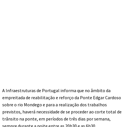
A Infraestruturas de Portugal informa que no âmbito da
empreitada de reabilitação e reforço da Ponte Edgar Cardoso
sobre o rio Mondego e para a realização dos trabalhos
previstos, haverá necessidade de se proceder ao corte total de
trânsito na ponte, em períodos de três dias por semana,
sempre durante a noite entre as 20h30 e as 6h30.