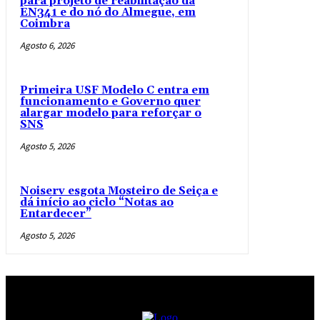
para projeto de reabilitação da
EN341 e do nó do Almegue, em
Coimbra
Agosto 6, 2026
Primeira USF Modelo C entra em
funcionamento e Governo quer
alargar modelo para reforçar o
SNS
Agosto 5, 2026
Noiserv esgota Mosteiro de Seiça e
dá início ao ciclo “Notas ao
Entardecer”
Agosto 5, 2026