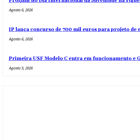
Profjam no Dia Internacional da Juventude na Figue
Agosto 6, 2026
IP lança concurso de 700 mil euros para projeto de
Agosto 6, 2026
Primeira USF Modelo C entra em funcionamento e G
Agosto 5, 2026