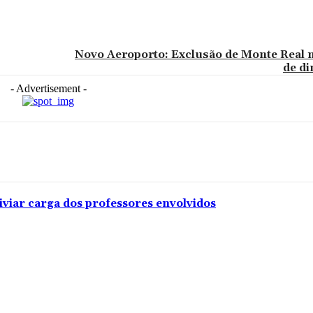
Novo Aeroporto: Exclusão de Monte Real n
de d
- Advertisement -
iviar carga dos professores envolvidos