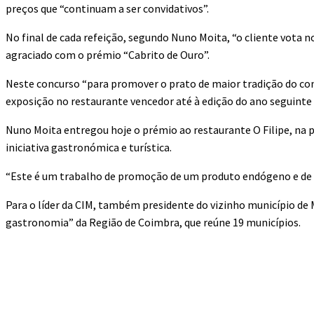
preços que “continuam a ser convidativos”.
No final de cada refeição, segundo Nuno Moita, “o cliente vota n
agraciado com o prémio “Cabrito de Ouro”.
Neste concurso “para promover o prato de maior tradição do con
exposição no restaurante vencedor até à edição do ano seguinte 
Nuno Moita entregou hoje o prémio ao restaurante O Filipe, na p
iniciativa gastronómica e turística.
“Este é um trabalho de promoção de um produto endógeno e de um
Para o líder da CIM, também presidente do vizinho município de
gastronomia” da Região de Coimbra, que reúne 19 municípios.
Compartilhado