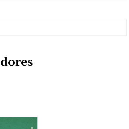
adores