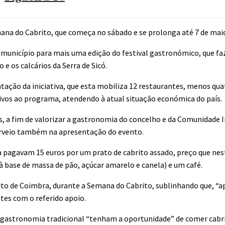
ana do Cabrito, que começa no sábado e se prolonga até 7 de mai
 município para mais uma edição do festival gastronómico, que faz
e os calcários da Serra de Sicó.
tação da iniciativa, que esta mobiliza 12 restaurantes, menos qua
ivos ao programa, atendendo à atual situação económica do país.
s, a fim de valorizar a gastronomia do concelho e da Comunidade 
terveio também na apresentação do evento.
 pagavam 15 euros por um prato de cabrito assado, preço que nes
à base de massa de pão, açúcar amarelo e canela) e um café.
to de Coimbra, durante a Semana do Cabrito, sublinhando que, “ape
tes com o referido apoio.
a gastronomia tradicional “tenham a oportunidade” de comer cabri