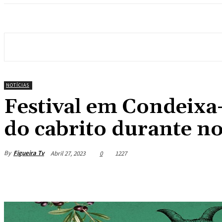
NOTÍCIAS
Festival em Condeixa
do cabrito durante no
By
Figueira Tv
Abril 27, 2023
0
1227