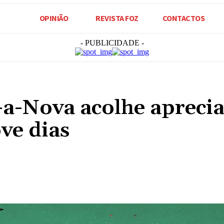
OPINIÃO
REVISTA FOZ
CONTACTOS
- PUBLICIDADE -
-a-Nova acolhe apreci
ve dias
Compartilhado