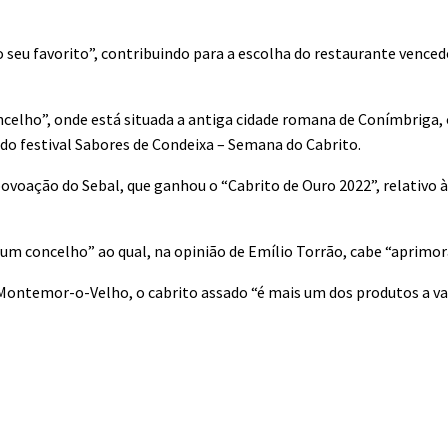
o seu favorito”, contribuindo para a escolha do restaurante venced
celho”, onde está situada a antiga cidade romana de Conímbriga, 
do festival Sabores de Condeixa – Semana do Cabrito.
ovoação do Sebal, que ganhou o “Cabrito de Ouro 2022”, relativo 
 concelho” ao qual, na opinião de Emílio Torrão, cabe “aprimora
 Montemor-o-Velho, o cabrito assado “é mais um dos produtos a va