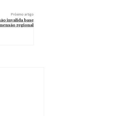
Próximo artigo
ão invalida base
imensão regional