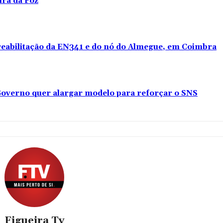
ira da Foz
 reabilitação da EN341 e do nó do Almegue, em Coimbra
overno quer alargar modelo para reforçar o SNS
Figueira Tv