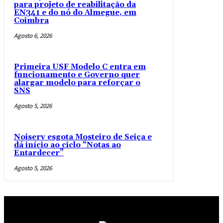
para projeto de reabilitação da
EN341 e do nó do Almegue, em
Coimbra
Agosto 6, 2026
Primeira USF Modelo C entra em
funcionamento e Governo quer
alargar modelo para reforçar o
SNS
Agosto 5, 2026
Noiserv esgota Mosteiro de Seiça e
dá início ao ciclo “Notas ao
Entardecer”
Agosto 5, 2026