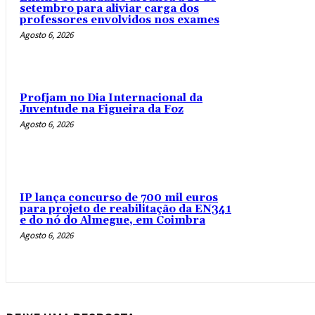
setembro para aliviar carga dos
professores envolvidos nos exames
Agosto 6, 2026
Profjam no Dia Internacional da
Juventude na Figueira da Foz
Agosto 6, 2026
IP lança concurso de 700 mil euros
para projeto de reabilitação da EN341
e do nó do Almegue, em Coimbra
Agosto 6, 2026