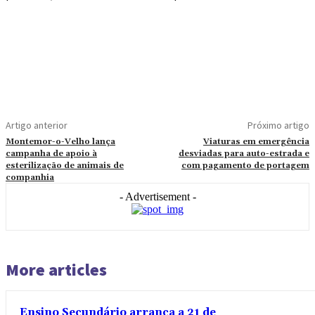
Artigo anterior
Próximo artigo
Montemor-o-Velho lança
Viaturas em emergência
campanha de apoio à
desviadas para auto-estrada e
esterilização de animais de
com pagamento de portagem
companhia
- Advertisement -
More articles
Ensino Secundário arranca a 21 de