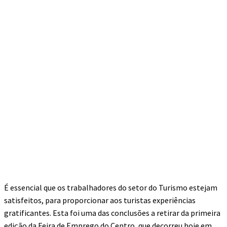
É essencial que os trabalhadores do setor do Turismo estejam
satisfeitos, para proporcionar aos turistas experiências
gratificantes. Esta foi uma das conclusões a retirar da primeira
edição da Feira de Emprego do Centro, que decorreu hoje em