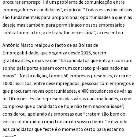
procurar emprego. Há um problema de comunicação entre
empregadores e candidatos”, explicou. “Todas estas iniciativas
são fundamentais para proporcionar oportunidades a quem as
deseje mas também para permitir aos nossos empresários
contratarem a força de trabalho necessária”, acrescentou.
António Marto realçou o facto de as Bolsas de
Empregabilidade, que organiza desde 2016, serem
gratificantes, uma vez que “há candidatos que entram com um
sonho pela porta e saem com um contrato pré-assinado nas
mãos”. “Nesta edição, temos 50 empresas presentes, cerca de
1000 inscritos, entre desempregados, pessoas com empregos e
que procuram novas oportunidades, e 400 estudantes de várias
instituições. Estão representadas várias nacionalidades, o que
comprova que o candidato de hoje não tem nacionalidade”,
considerou, apelando às empresas que “tratem tão bem do
vosso colaborador como tratam do vosso cliente” e dizendo
aos candidatos que “este é o momento certo para estar no
setor”.