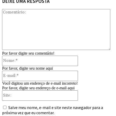
DEIXE UMA RESPOSTA
Com
Por favor digite seu comentário!
Nome:*
Por favor, digite seu nome aqui
E-
mail:*
Você digitou um endereço de e-mail incorreto!
Por favor, digite seu endereço de e-mail aqui
Site:
Salve meu nome, e-mail e site neste navegador para a
próxima vez que eu comentar.