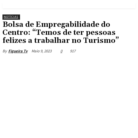
NOTÍCIAS
Bolsa de Empregabilidade do
Centro: “Temos de ter pessoas
felizes a trabalhar no Turismo”
Maio 9, 2023
0
917
By
Figueira Tv