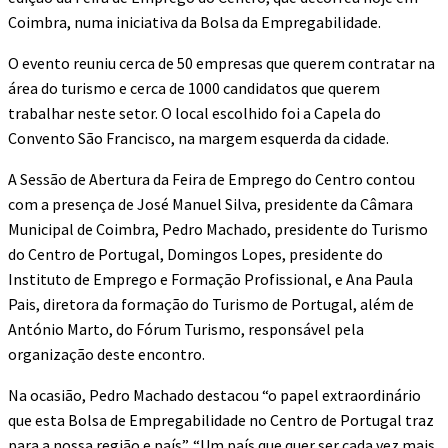
Coimbra, numa iniciativa da Bolsa da Empregabilidade.
O evento reuniu cerca de 50 empresas que querem contratar na
área do turismo e cerca de 1000 candidatos que querem
trabalhar neste setor. O local escolhido foi a Capela do
Convento São Francisco, na margem esquerda da cidade.
A Sessão de Abertura da Feira de Emprego do Centro contou
com a presença de José Manuel Silva, presidente da Câmara
Municipal de Coimbra, Pedro Machado, presidente do Turismo
do Centro de Portugal, Domingos Lopes, presidente do
Instituto de Emprego e Formação Profissional, e Ana Paula
Pais, diretora da formação do Turismo de Portugal, além de
António Marto, do Fórum Turismo, responsável pela
organização deste encontro.
Na ocasião, Pedro Machado destacou “o papel extraordinário
que esta Bolsa de Empregabilidade no Centro de Portugal traz
para a nossa região e país”. “Um país que quer ser cada vez mais