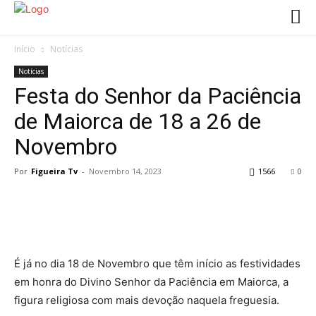
Início
Notícias
Notícias
Festa do Senhor da Paciência
de Maiorca de 18 a 26 de
Novembro
Por
Figueira Tv
-
Novembro 14, 2023
1566
0
É já no dia 18 de Novembro que têm início as festividades
em honra do Divino Senhor da Paciência em Maiorca, a
figura religiosa com mais devoção naquela freguesia.