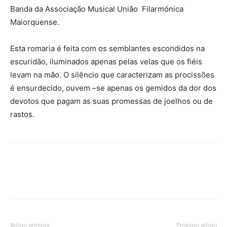
Banda da Associação Musical União Filarmónica
Maiorquense.
Esta romaria é feita com os semblantes escondidos na
escuridão, iluminados apenas pelas velas que os fiéis
levam na mão. O silêncio que caracterizam as procissões
é ensurdecido, ouvem –se apenas os gemidos da dor dos
devotos que pagam as suas promessas de joelhos ou de
rastos.
Artigo anterior
Próximo artigo