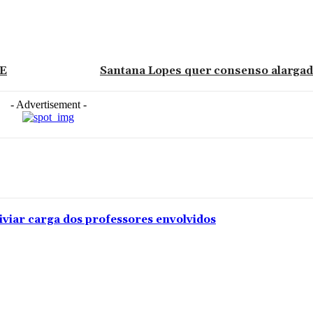
AE
Santana Lopes quer consenso alargad
- Advertisement -
iviar carga dos professores envolvidos