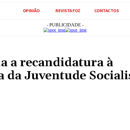
OPINIÃO
REVISTA FOZ
CONTACTOS
- PUBLICIDADE -
a a recandidatura à
 da Juventude Sociali
Compartilhado