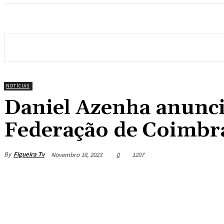
NOTÍCIAS
Daniel Azenha anunci
Federação de Coimbra
By
Figueira Tv
Novembro 18, 2023
0
1207