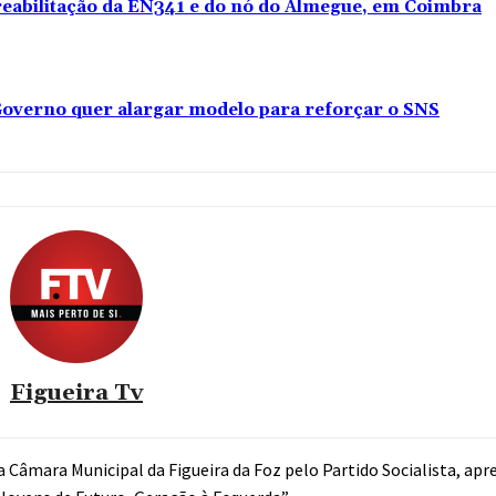
 reabilitação da EN341 e do nó do Almegue, em Coimbra
overno quer alargar modelo para reforçar o SNS
Figueira Tv
na Câmara Municipal da Figueira da Foz pelo Partido Socialista, a