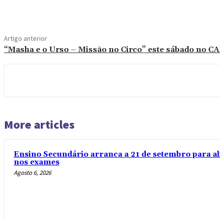
Compartilhado
Artigo anterior
“Masha e o Urso – Missão no Circo” este sábado no C
More articles
Ensino Secundário arranca a 21 de setembro para al
nos exames
Agosto 6, 2026