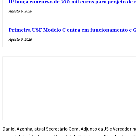
IP lança concurso de 700 mil euros para projeto de
Agosto 6, 2026
Primeira USF Modelo C entra em funcionamento e G
Agosto 5, 2026
Daniel Azenha, atual Secretário Geral Adjunto da JS e Vereador 