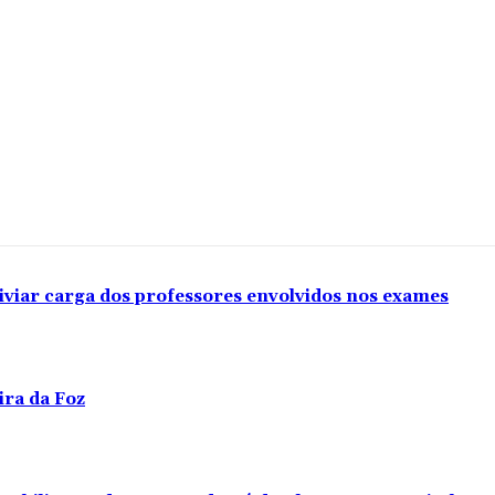
iviar carga dos professores envolvidos nos exames
ira da Foz