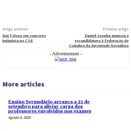
Artigo anterior
Próximo artigo
Rui Veloso em concerto
Daniel Azenha anuncia a
intimista no CAE
recandidatura à Federação de
Coimbra da Juventude Socialista
- Advertisement -
More articles
Ensino Secundário arranca a 21 de
setembro para aliviar carga dos
professores envolvidos nos exames
Agosto 6, 2026