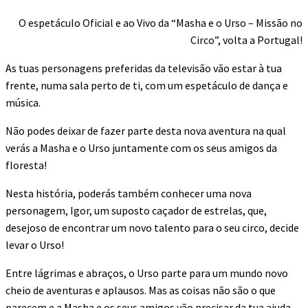
O espetáculo Oficial e ao Vivo da “Masha e o Urso – Missão no
Circo”, volta a Portugal!
As tuas personagens preferidas da televisão vão estar à tua
frente, numa sala perto de ti, com um espetáculo de dança e
música.
Não podes deixar de fazer parte desta nova aventura na qual
verás a Masha e o Urso juntamente com os seus amigos da
floresta!
Nesta história, poderás também conhecer uma nova
personagem, Igor, um suposto caçador de estrelas, que,
desejoso de encontrar um novo talento para o seu circo, decide
levar o Urso!
Entre lágrimas e abraços, o Urso parte para um mundo novo
cheio de aventuras e aplausos. Mas as coisas não são o que
parecem e a Masha e os seus amigos vão precisar da tua ajuda