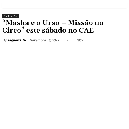
NOTÍCIAS
“Masha e o Urso – Missão no
Circo” este sábado no CAE
Novembro 18, 2023
0
1007
By
Figueira Tv