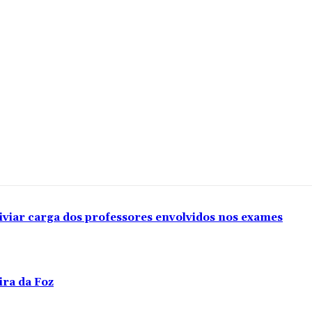
iviar carga dos professores envolvidos nos exames
ira da Foz