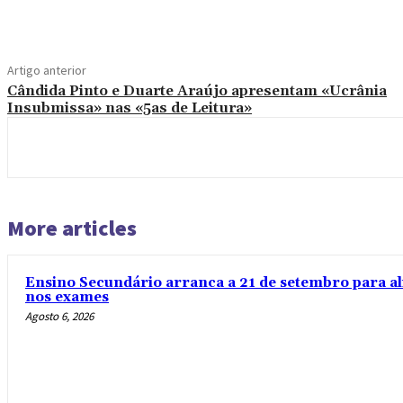
Compartilhado
Artigo anterior
Cândida Pinto e Duarte Araújo apresentam «Ucrânia
Insubmissa» nas «5as de Leitura»
More articles
Ensino Secundário arranca a 21 de setembro para al
nos exames
Agosto 6, 2026