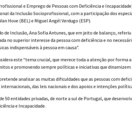
fissional e Emprego de Pessoas com Deficiência e Incapacidade
onal da Inclusão Socioprofissional, com a participação dos especi
 Van Hove (BEL) e Miguel Angél Verdugo (ESP).
 de Inclusão, Ana Sofia Antunes, que em jeito de balanço, referiu 
da no superior interesse da pessoa com deficiência e no necessá
icas indispensáveis à pessoa em causa”.
onsidera este “tema crucial, que merece toda a atenção por forma
mitos e promovendo sempre políticas e iniciativas que dinamizem a
pretende analisar as muitas dificuldades que as pessoas com defic
ternacionais, das leis nacionais e dos apoios e intenções polític
50 entidades privadas, de norte a sul de Portugal, que desenvol
iência e Incapacidade.