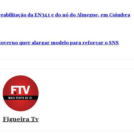
 reabilitação da EN341 e do nó do Almegue, em Coimbra
overno quer alargar modelo para reforçar o SNS
Figueira Tv