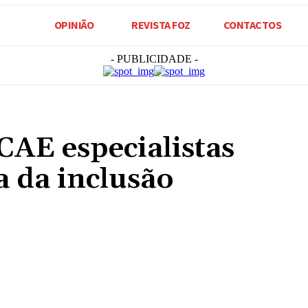
OPINIÃO
REVISTA FOZ
CONTACTOS
- PUBLICIDADE -
CAE especialistas
a da inclusão
Compartilhado