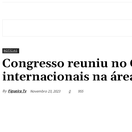
NOTÍCIAS
Congresso reuniu no 
internacionais na áre
By
Figueira Tv
Novembro 23, 2023
0
955