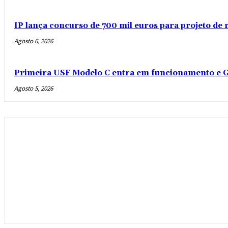
IP lança concurso de 700 mil euros para projeto de
Agosto 6, 2026
Primeira USF Modelo C entra em funcionamento e G
Agosto 5, 2026