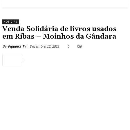
NOTÍCIAS
Venda Solidária de livros usados
em Ribas – Moinhos da Gândara
Dezembro 12, 2023
0
736
By
Figueira Tv