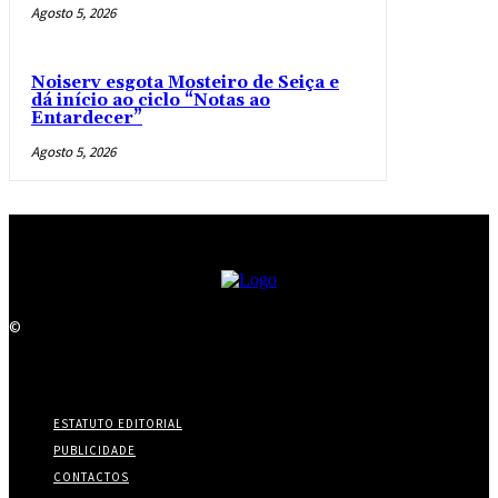
Agosto 5, 2026
Noiserv esgota Mosteiro de Seiça e
dá início ao ciclo “Notas ao
Entardecer”
Agosto 5, 2026
©
ESTATUTO EDITORIAL
PUBLICIDADE
CONTACTOS