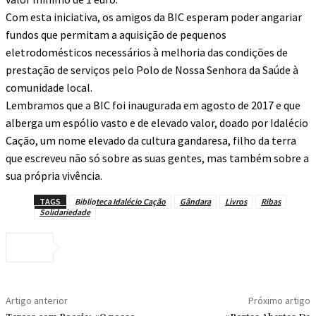
Com esta iniciativa, os amigos da BIC esperam poder angariar
fundos que permitam a aquisição de pequenos
eletrodomésticos necessários à melhoria das condições de
prestação de serviços pelo Polo de Nossa Senhora da Saúde à
comunidade local.
Lembramos que a BIC foi inaugurada em agosto de 2017 e que
alberga um espólio vasto e de elevado valor, doado por Idalécio
Cação, um nome elevado da cultura gandaresa, filho da terra
que escreveu não só sobre as suas gentes, mas também sobre a
sua própria vivência.
TAGS
Biblioteca Idalécio Cação
Gândara
Livros
Ribas
Solidariedade
Artigo anterior
Próximo artigo