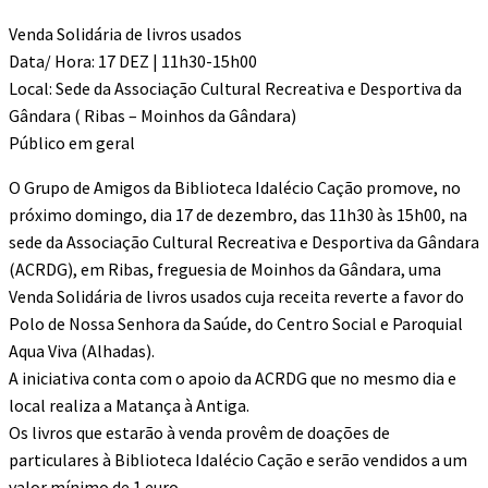
Venda Solidária de livros usados
Data/ Hora: 17 DEZ | 11h30-15h00
Local: Sede da Associação Cultural Recreativa e Desportiva da
Gândara ( Ribas – Moinhos da Gândara)
Público em geral
O Grupo de Amigos da Biblioteca Idalécio Cação promove, no
próximo domingo, dia 17 de dezembro, das 11h30 às 15h00, na
sede da Associação Cultural Recreativa e Desportiva da Gândara
(ACRDG), em Ribas, freguesia de Moinhos da Gândara, uma
Venda Solidária de livros usados cuja receita reverte a favor do
Polo de Nossa Senhora da Saúde, do Centro Social e Paroquial
Aqua Viva (Alhadas).
A iniciativa conta com o apoio da ACRDG que no mesmo dia e
local realiza a Matança à Antiga.
Os livros que estarão à venda provêm de doações de
particulares à Biblioteca Idalécio Cação e serão vendidos a um
valor mínimo de 1 euro.