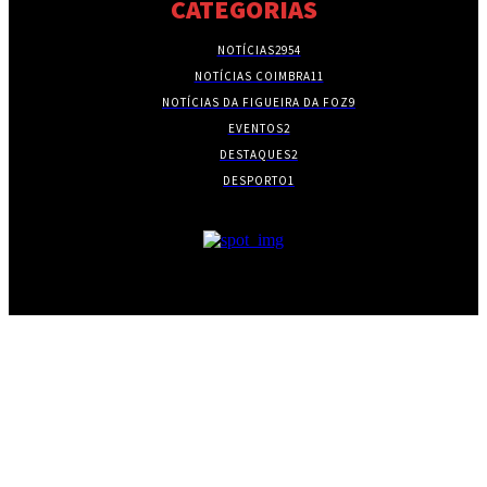
CATEGORIAS
NOTÍCIAS
2954
NOTÍCIAS COIMBRA
11
NOTÍCIAS DA FIGUEIRA DA FOZ
9
EVENTOS
2
DESTAQUES
2
DESPORTO
1
- PUBLICIDADE -