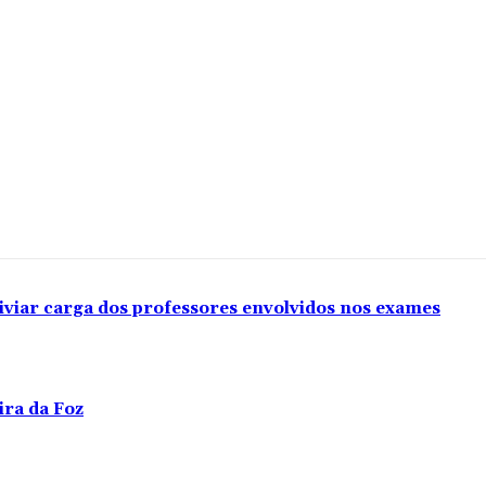
iviar carga dos professores envolvidos nos exames
ira da Foz