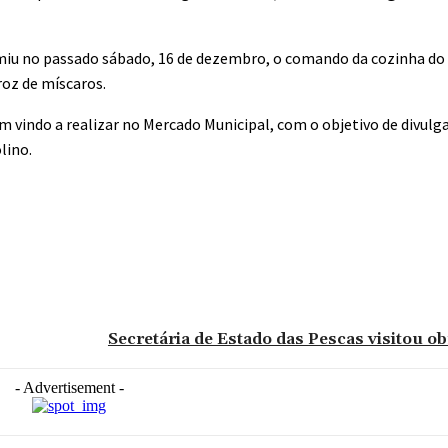
iu no passado sábado, 16 de dezembro, o comando da cozinha do
roz de míscaros.
m vindo a realizar no Mercado Municipal, com o objetivo de divulg
lino.
Secretária de Estado das Pescas visitou o
- Advertisement -