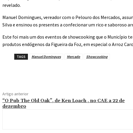
revelado.
Manuel Domingues, vereador com o Pelouro dos Mercados, assum
Silva e ensinou os presentes a confecionar um rico e saboroso ar
Este foi mais um dos eventos de showcooking que o Município te
produtos endógenos da Figueira da Foz, em especial o Arroz Caro
TAGS
Manuel Domingues
Mercado
Showcooking
Compartilhado
Artigo anterior
“O Pub The Old Oak”, de Ken Loach , no CAE a 22 de
dezembro