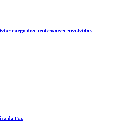
iviar carga dos professores envolvidos
ira da Foz