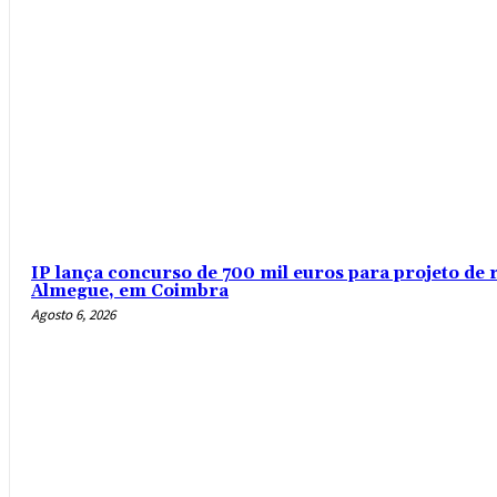
IP lança concurso de 700 mil euros para projeto de 
Almegue, em Coimbra
Agosto 6, 2026