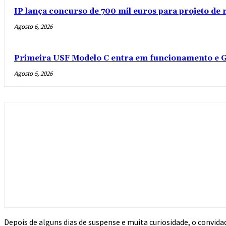
IP lança concurso de 700 mil euros para projeto de
Agosto 6, 2026
Primeira USF Modelo C entra em funcionamento e G
Agosto 5, 2026
Depois de alguns dias de suspense e muita curiosidade, o convidado surp