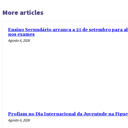
More articles
Ensino Secundário arranca a 21 de setembro para al
nos exames
Agosto 6, 2026
Profjam no Dia Internacional da Juventude na Figue
Agosto 6, 2026