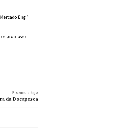
 Mercado Eng.º
ar e promover
Próximo artigo
bra da Docapesca