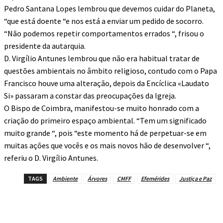
Pedro Santana Lopes lembrou que devemos cuidar do Planeta,
“que está doente “e nos está a enviar um pedido de socorro.
“Não podemos repetir comportamentos errados “, frisou o
presidente da autarquia.
D. Virgílio Antunes lembrou que não era habitual tratar de
questões ambientais no âmbito religioso, contudo com o Papa
Francisco houve uma alteração, depois da Encíclica «Laudato
Si» passaram a constar das preocupações da Igreja.
O Bispo de Coimbra, manifestou-se muito honrado com a
criação do primeiro espaço ambiental. “Tem um significado
muito grande “, pois “este momento há de perpetuar-se em
muitas ações que vocês e os mais novos hão de desenvolver “,
referiu o D. Virgílio Antunes.
TAGS
Ambiente
Árvores
CMFF
Efemérides
Justiça e Paz