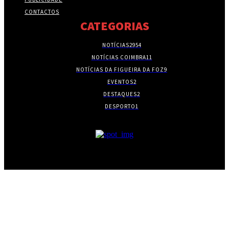
CONTACTOS
CATEGORIAS
NOTÍCIAS
2954
NOTÍCIAS COIMBRA
11
NOTÍCIAS DA FIGUEIRA DA FOZ
9
EVENTOS
2
DESTAQUES
2
DESPORTO
1
- PUBLICIDADE -