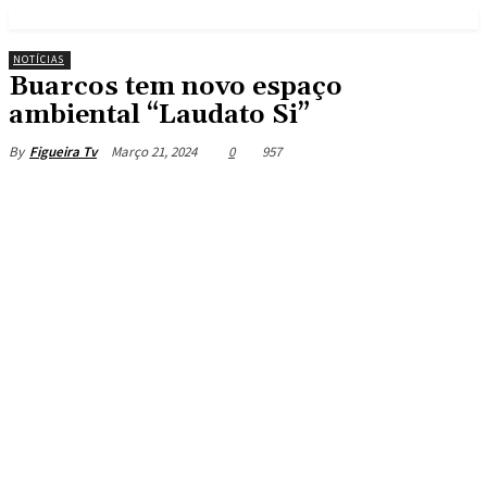
NOTÍCIAS
Buarcos tem novo espaço
ambiental “Laudato Si”
Março 21, 2024
0
957
By
Figueira Tv