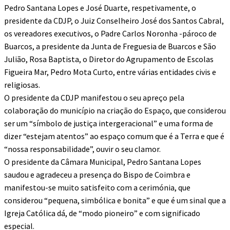
Pedro Santana Lopes e José Duarte, respetivamente, o
presidente da CDJP, o Juiz Conselheiro José dos Santos Cabral,
os vereadores executivos, o Padre Carlos Noronha -pároco de
Buarcos, a presidente da Junta de Freguesia de Buarcos e São
Julião, Rosa Baptista, o Diretor do Agrupamento de Escolas
Figueira Mar, Pedro Mota Curto, entre várias entidades civis e
religiosas.
O presidente da CDJP manifestou o seu apreço pela
colaboração do município na criação do Espaço, que considerou
ser um “símbolo de justiça intergeracional” e uma forma de
dizer “estejam atentos” ao espaço comum que é a Terra e que é
“nossa responsabilidade”, ouvir o seu clamor.
O presidente da Câmara Municipal, Pedro Santana Lopes
saudou e agradeceu a presença do Bispo de Coimbra e
manifestou-se muito satisfeito com a cerimónia, que
considerou “pequena, simbólica e bonita” e que é um sinal que a
Igreja Católica dá, de “modo pioneiro” e com significado
especial.