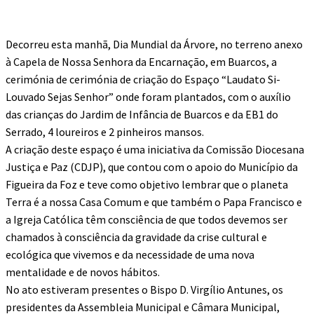
Decorreu esta manhã, Dia Mundial da Árvore, no terreno anexo
à Capela de Nossa Senhora da Encarnação, em Buarcos, a
cerimónia de cerimónia de criação do Espaço “Laudato Si-
Louvado Sejas Senhor” onde foram plantados, com o auxílio
das crianças do Jardim de Infância de Buarcos e da EB1 do
Serrado, 4 loureiros e 2 pinheiros mansos.
A criação deste espaço é uma iniciativa da Comissão Diocesana
Justiça e Paz (CDJP), que contou com o apoio do Município da
Figueira da Foz e teve como objetivo lembrar que o planeta
Terra é a nossa Casa Comum e que também o Papa Francisco e
a Igreja Católica têm consciência de que todos devemos ser
chamados à consciência da gravidade da crise cultural e
ecológica que vivemos e da necessidade de uma nova
mentalidade e de novos hábitos.
No ato estiveram presentes o Bispo D. Virgílio Antunes, os
presidentes da Assembleia Municipal e Câmara Municipal,