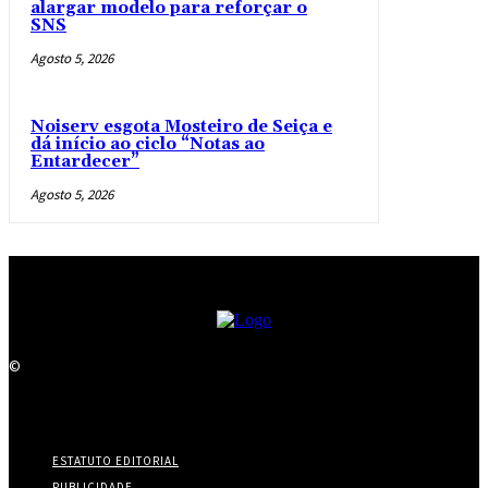
alargar modelo para reforçar o
SNS
Agosto 5, 2026
Noiserv esgota Mosteiro de Seiça e
dá início ao ciclo “Notas ao
Entardecer”
Agosto 5, 2026
©
ESTATUTO EDITORIAL
PUBLICIDADE