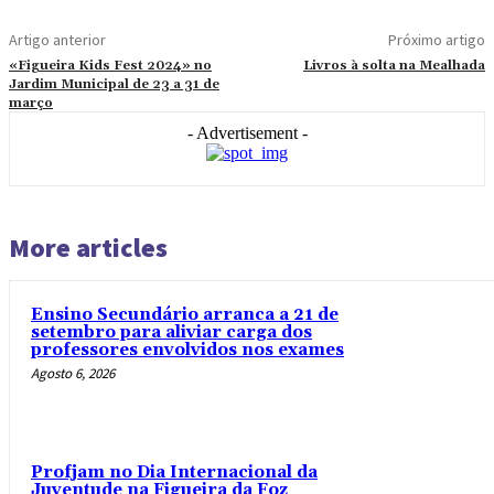
Artigo anterior
Próximo artigo
«Figueira Kids Fest 2024» no
Livros à solta na Mealhada
Jardim Municipal de 23 a 31 de
março
- Advertisement -
More articles
Ensino Secundário arranca a 21 de
setembro para aliviar carga dos
professores envolvidos nos exames
Agosto 6, 2026
Profjam no Dia Internacional da
Juventude na Figueira da Foz