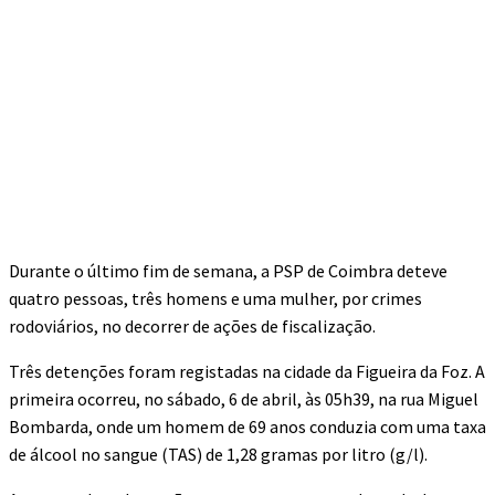
Durante o último fim de semana, a PSP de Coimbra deteve
quatro pessoas, três homens e uma mulher, por crimes
rodoviários, no decorrer de ações de fiscalização.
Três detenções foram registadas na cidade da Figueira da Foz. A
primeira ocorreu, no sábado, 6 de abril, às 05h39, na rua Miguel
Bombarda, onde um homem de 69 anos conduzia com uma taxa
de álcool no sangue (TAS) de 1,28 gramas por litro (g/l).