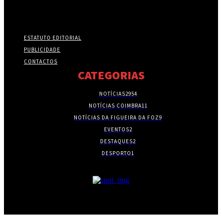
ESTATUTO EDITORIAL
PUBLICIDADE
CONTACTOS
CATEGORIAS
NOTÍCIAS
2954
NOTÍCIAS COIMBRA
11
NOTÍCIAS DA FIGUEIRA DA FOZ
9
EVENTOS
2
DESTAQUES
2
DESPORTO
1
- PUBLICIDADE -