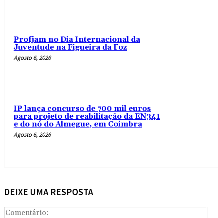
Profjam no Dia Internacional da
Juventude na Figueira da Foz
Agosto 6, 2026
IP lança concurso de 700 mil euros
para projeto de reabilitação da EN341
e do nó do Almegue, em Coimbra
Agosto 6, 2026
DEIXE UMA RESPOSTA
Com