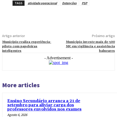
TAGS
atividade operacional
Detenções
PSP
Artigo anterior
Próximo artigo
Município realiza experiência-
Município investe mais de 500
piloto com papeleiras
M€ em vigilância e assistência
inteligentes
balneares
- Advertisement -
More articles
Ensino Secundário arranca a 21 de
setembro para aliviar carga dos
professores envolvidos nos exames
Agosto 6, 2026