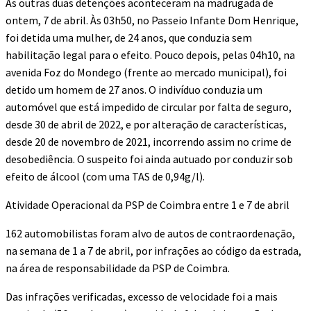
As outras duas detenções aconteceram na madrugada de
ontem, 7 de abril. Às 03h50, no Passeio Infante Dom Henrique,
foi detida uma mulher, de 24 anos, que conduzia sem
habilitação legal para o efeito. Pouco depois, pelas 04h10, na
avenida Foz do Mondego (frente ao mercado municipal), foi
detido um homem de 27 anos. O indivíduo conduzia um
automóvel que está impedido de circular por falta de seguro,
desde 30 de abril de 2022, e por alteração de características,
desde 20 de novembro de 2021, incorrendo assim no crime de
desobediência. O suspeito foi ainda autuado por conduzir sob
efeito de álcool (com uma TAS de 0,94g/l).
Atividade Operacional da PSP de Coimbra entre 1 e 7 de abril
162 automobilistas foram alvo de autos de contraordenação,
na semana de 1 a 7 de abril, por infrações ao código da estrada,
na área de responsabilidade da PSP de Coimbra.
Das infrações verificadas, excesso de velocidade foi a mais