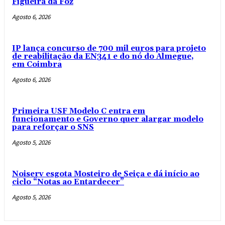
Figueira da Foz
Agosto 6, 2026
IP lança concurso de 700 mil euros para projeto
de reabilitação da EN341 e do nó do Almegue,
em Coimbra
Agosto 6, 2026
Primeira USF Modelo C entra em
funcionamento e Governo quer alargar modelo
para reforçar o SNS
Agosto 5, 2026
Noiserv esgota Mosteiro de Seiça e dá início ao
ciclo “Notas ao Entardecer”
Agosto 5, 2026