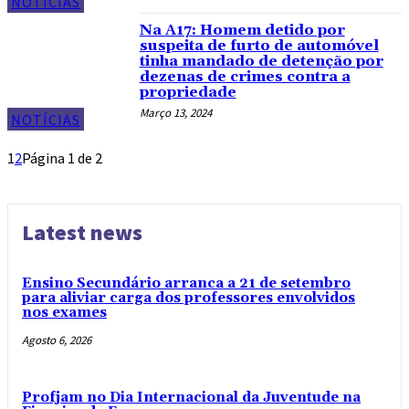
NOTÍCIAS
Na A17: Homem detido por
suspeita de furto de automóvel
tinha mandado de detenção por
dezenas de crimes contra a
propriedade
Março 13, 2024
NOTÍCIAS
1
2
Página 1 de 2
Latest news
Ensino Secundário arranca a 21 de setembro
para aliviar carga dos professores envolvidos
nos exames
Agosto 6, 2026
Profjam no Dia Internacional da Juventude na