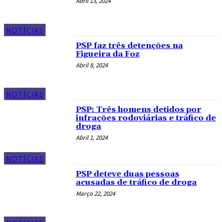
Abril 13, 2024
NOTÍCIAS
PSP faz três detenções na
Figueira da Foz
Abril 8, 2024
NOTÍCIAS
PSP: Três homens detidos por
infrações rodoviárias e tráfico de
droga
Abril 1, 2024
NOTÍCIAS
PSP deteve duas pessoas
acusadas de tráfico de droga
Março 22, 2024