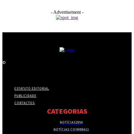
- Advertisement -
©
ESTATUTO EDITORIAL
PUBLICIDADE
CONTACTOS
CATEGORIAS
NOTÍCIAS
2954
NOTÍCIAS COIMBRA
11