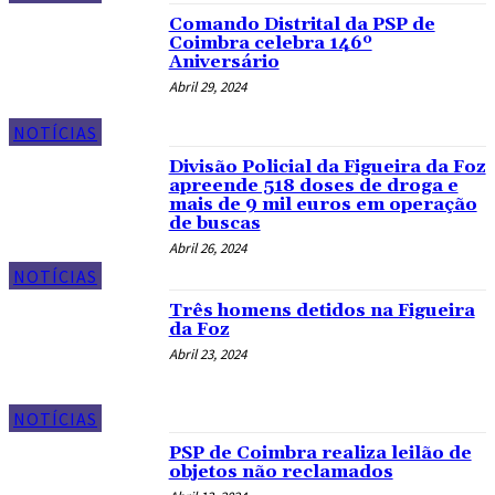
Comando Distrital da PSP de
Coimbra celebra 146º
Aniversário
Abril 29, 2024
NOTÍCIAS
Divisão Policial da Figueira da Foz
apreende 518 doses de droga e
mais de 9 mil euros em operação
de buscas
Abril 26, 2024
NOTÍCIAS
Três homens detidos na Figueira
da Foz
Abril 23, 2024
NOTÍCIAS
PSP de Coimbra realiza leilão de
objetos não reclamados