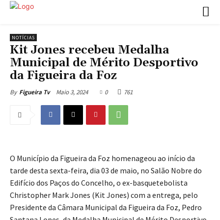
NOTÍCIAS
Kit Jones recebeu Medalha
Municipal de Mérito Desportivo
da Figueira da Foz
Maio 3, 2024
0
761
By
Figueira Tv
O Município da Figueira da Foz homenageou ao início da
tarde desta sexta-feira, dia 03 de maio, no Salão Nobre do
Edifício dos Paços do Concelho, o ex-basquetebolista
Christopher Mark Jones (Kit Jones) com a entrega, pelo
Presidente da Câmara Municipal da Figueira da Foz, Pedro
Santana Lopes, da Medalha Municipal de Mérito Desportivo,