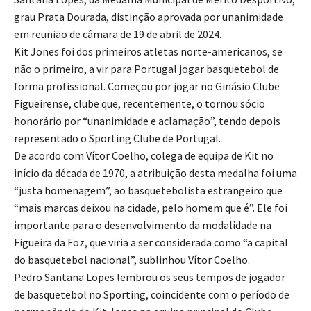
grau Prata Dourada, distinção aprovada por unanimidade
em reunião de câmara de 19 de abril de 2024.
Kit Jones foi dos primeiros atletas norte-americanos, se
não o primeiro, a vir para Portugal jogar basquetebol de
forma profissional. Começou por jogar no Ginásio Clube
Figueirense, clube que, recentemente, o tornou sócio
honorário por “unanimidade e aclamação”, tendo depois
representado o Sporting Clube de Portugal.
De acordo com Vítor Coelho, colega de equipa de Kit no
início da década de 1970, a atribuição desta medalha foi uma
“justa homenagem”, ao basquetebolista estrangeiro que
“mais marcas deixou na cidade, pelo homem que é”. Ele foi
importante para o desenvolvimento da modalidade na
Figueira da Foz, que viria a ser considerada como “a capital
do basquetebol nacional”, sublinhou Vítor Coelho.
Pedro Santana Lopes lembrou os seus tempos de jogador
de basquetebol no Sporting, coincidente com o período de