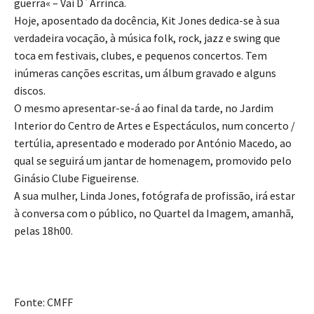
guerra« – Vai D´Arrinca.
Hoje, aposentado da docência, Kit Jones dedica-se à sua
verdadeira vocação, à música folk, rock, jazz e swing que
toca em festivais, clubes, e pequenos concertos. Tem
inúmeras canções escritas, um álbum gravado e alguns
discos.
O mesmo apresentar-se-á ao final da tarde, no Jardim
Interior do Centro de Artes e Espectáculos, num concerto /
tertúlia, apresentado e moderado por António Macedo, ao
qual se seguirá um jantar de homenagem, promovido pelo
Ginásio Clube Figueirense.
A sua mulher, Linda Jones, fotógrafa de profissão, irá estar
à conversa com o público, no Quartel da Imagem, amanhã,
pelas 18h00.
Fonte: CMFF