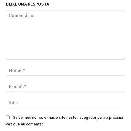
DEIXE UMA RESPOSTA
Comentário:
No
E-
mai
Sit
Salve meu nome, e-mail e site neste navegador para a próxima
vez que eu comentar.