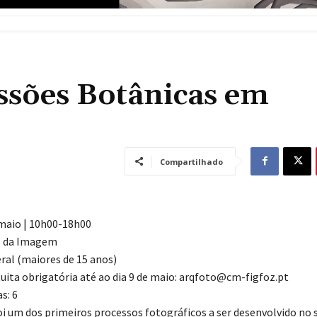
ssões Botânicas em
Compartilhado
 maio | 10h00-18h00
l da Imagem
ral (maiores de 15 anos)
tuita obrigatória até ao dia 9 de maio: arqfoto@cm-figfoz.pt
s: 6
oi um dos primeiros processos fotográficos a ser desenvolvido no s