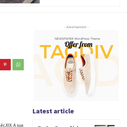
- Advertisement -
Latest article
éc.XIX. A sua