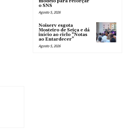
modelo para reforçar
o SNS
Agosto 5, 2026
Noiserv esgota
Mosteiro de Seiça e dá
início ao ciclo “Notas
ao Entardecer”
Agosto 5, 2026