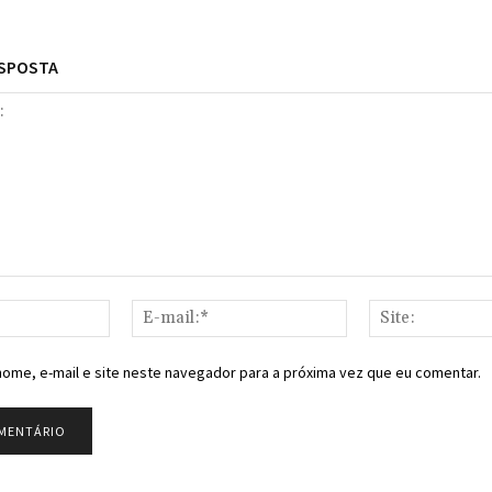
ESPOSTA
Nome:*
E-
mail:*
ome, e-mail e site neste navegador para a próxima vez que eu comentar.