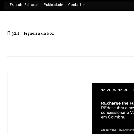
Estatuto Editorial
Publicidade
Contactos
32.1
C
Figueira da Foz