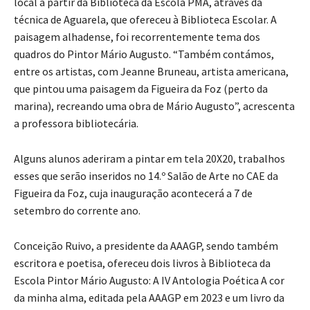
local a partir da Biblioteca da Escola PMA, através da
técnica de Aguarela, que ofereceu à Biblioteca Escolar. A
paisagem alhadense, foi recorrentemente tema dos
quadros do Pintor Mário Augusto. “Também contámos,
entre os artistas, com Jeanne Bruneau, artista americana,
que pintou uma paisagem da Figueira da Foz (perto da
marina), recreando uma obra de Mário Augusto”, acrescenta
a professora bibliotecária.
Alguns alunos aderiram a pintar em tela 20X20, trabalhos
esses que serão inseridos no 14.º Salão de Arte no CAE da
Figueira da Foz, cuja inauguração acontecerá a 7 de
setembro do corrente ano.
Conceição Ruivo, a presidente da AAAGP, sendo também
escritora e poetisa, ofereceu dois livros à Biblioteca da
Escola Pintor Mário Augusto: A IV Antologia Poética A cor
da minha alma, editada pela AAAGP em 2023 e um livro da