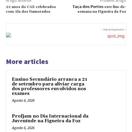
Artigo anterior
Próximo artigo
22 anos do CAE celebrados
𝗧𝗮𝗰̧𝗮 𝗱𝗼𝘀 𝗣𝗼𝗿𝘁𝗼𝘀 este fim-de-
com Ala dos Namorados
semana na Figueira da Foz
- Advertisement -
More articles
Ensino Secundário arranca a 21
de setembro para aliviar carga
dos professores envolvidos nos
exames
Agosto 6, 2026
Profjam no Dia Internacional da
Juventude na Figueira da Foz
Agosto 6, 2026