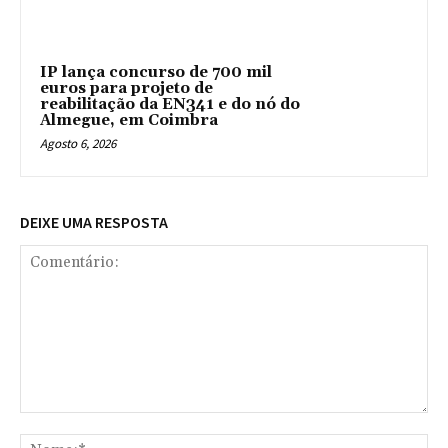
IP lança concurso de 700 mil
euros para projeto de
reabilitação da EN341 e do nó do
Almegue, em Coimbra
Agosto 6, 2026
DEIXE UMA RESPOSTA
Comentário:
No