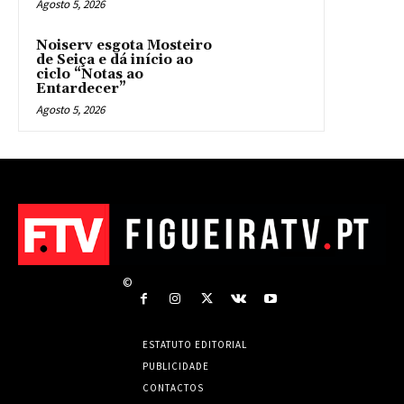
Agosto 5, 2026
Noiserv esgota Mosteiro
de Seiça e dá início ao
ciclo “Notas ao
Entardecer”
Agosto 5, 2026
©
ESTATUTO EDITORIAL
PUBLICIDADE
CONTACTOS