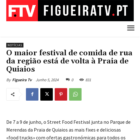
NOTÍCIAS
O maior festival de comida de rua
da região está de volta à Praia de
Quiaios
Junho 5, 2024
0
831
By
Figueira Tv
De 7 a 9 de junho, o Street Food Festival junta no Parque de
Merendas da Praia de Quiaios as mais fixes e deliciosas
«food trucks» com ofertas gastronómicas para todos os