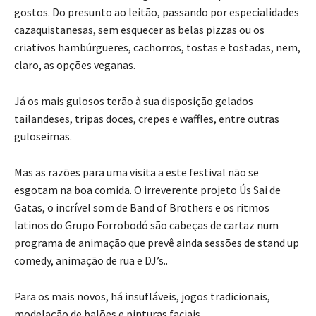
gostos. Do presunto ao leitão, passando por especialidades
cazaquistanesas, sem esquecer as belas pizzas ou os
criativos hambúrgueres, cachorros, tostas e tostadas, nem,
claro, as opções veganas.
Já os mais gulosos terão à sua disposição gelados
tailandeses, tripas doces, crepes e waffles, entre outras
guloseimas.
Mas as razões para uma visita a este festival não se
esgotam na boa comida. O irreverente projeto Ús Sai de
Gatas, o incrível som de Band of Brothers e os ritmos
latinos do Grupo Forrobodó são cabeças de cartaz num
programa de animação que prevê ainda sessões de stand up
comedy, animação de rua e DJ’s..
Para os mais novos, há insufláveis, jogos tradicionais,
modelação de balões e pinturas faciais.