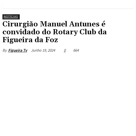
NOTÍCIAS
Cirurgião Manuel Antunes é
convidado do Rotary Club da
Figueira da Foz
Junho 19, 2024
0
664
By
Figueira Tv