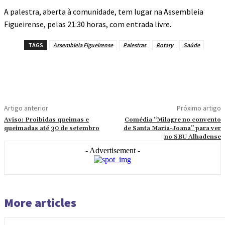
A palestra, aberta à comunidade, tem lugar na Assembleia
Figueirense, pelas 21:30 horas, com entrada livre.
TAGS
Assembleia Figueirense
Palestras
Rotary
Saúde
Artigo anterior
Próximo artigo
Aviso: Proibidas queimas e
Comédia “Milagre no convento
queimadas até 30 de setembro
de Santa Maria-Joana” para ver
no SBU Alhadense
- Advertisement -
More articles