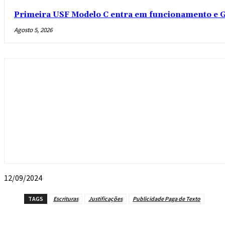
Primeira USF Modelo C entra em funcionamento e G
Agosto 5, 2026
12/09/2024
TAGS
Escrituras
Justificações
Publicidade Paga de Texto
Compartilhado