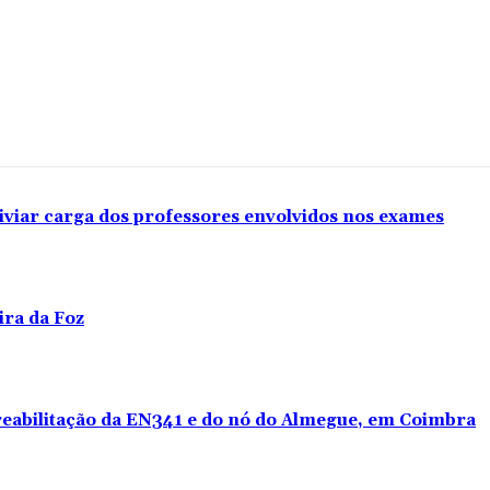
iviar carga dos professores envolvidos nos exames
ira da Foz
 reabilitação da EN341 e do nó do Almegue, em Coimbra