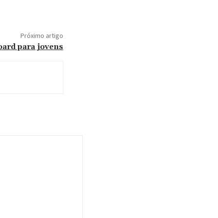
Próximo artigo
oard para jovens