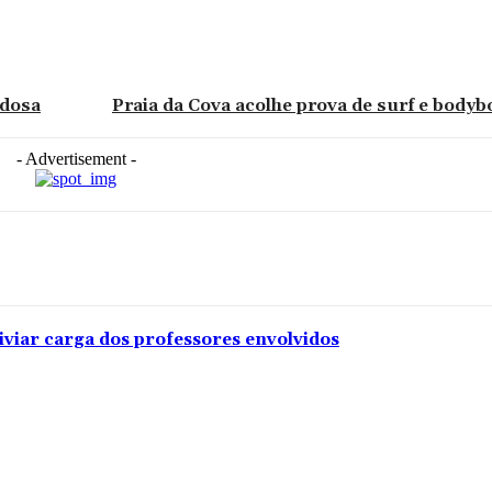
Idosa
Praia da Cova acolhe prova de surf e bodyb
- Advertisement -
iviar carga dos professores envolvidos