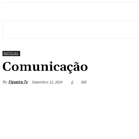
NOTÍCIAS
Comunicação
By
Figueira Tv
Setembro 12, 2024
0
585