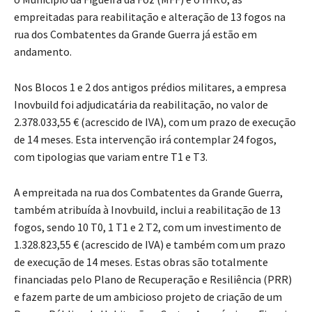
empreitadas para reabilitação e alteração de 13 fogos na
rua dos Combatentes da Grande Guerra já estão em
andamento.
Nos Blocos 1 e 2 dos antigos prédios militares, a empresa
Inovbuild foi adjudicatária da reabilitação, no valor de
2.378.033,55 € (acrescido de IVA), com um prazo de execução
de 14 meses. Esta intervenção irá contemplar 24 fogos,
com tipologias que variam entre T1 e T3.
A empreitada na rua dos Combatentes da Grande Guerra,
também atribuída à Inovbuild, inclui a reabilitação de 13
fogos, sendo 10 T0, 1 T1 e 2 T2, com um investimento de
1.328.823,55 € (acrescido de IVA) e também com um prazo
de execução de 14 meses. Estas obras são totalmente
financiadas pelo Plano de Recuperação e Resiliência (PRR)
e fazem parte de um ambicioso projeto de criação de um