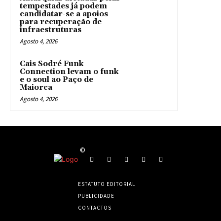
tempestades já podem
candidatar-se a apoios
para recuperação de
infraestruturas
Agosto 4, 2026
Cais Sodré Funk
Connection levam o funk
e o soul ao Paço de
Maiorca
Agosto 4, 2026
©
ESTATUTO EDITORIAL
PUBLICIDADE
CONTACTOS