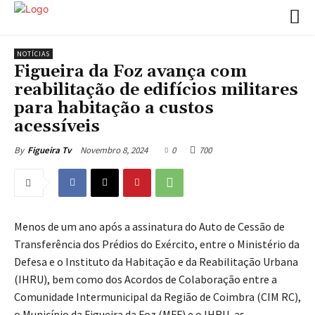
NOTÍCIAS
Figueira da Foz avança com
reabilitação de edifícios militares
para habitação a custos
acessíveis
Novembro 8, 2024
0
700
By
Figueira Tv
Menos de um ano após a assinatura do Auto de Cessão de
Transferência dos Prédios do Exército, entre o Ministério da
Defesa e o Instituto da Habitação e da Reabilitação Urbana
(IHRU), bem como dos Acordos de Colaboração entre a
Comunidade Intermunicipal da Região de Coimbra (CIM RC),
o Município da Figueira da Foz (MFF) e o IHRU, as