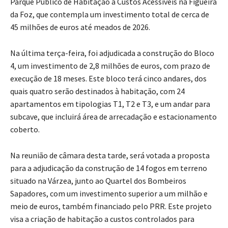
Parque Público de Habitação a Custos Acessíveis na Figueira
da Foz, que contempla um investimento total de cerca de
45 milhões de euros até meados de 2026.
Na última terça-feira, foi adjudicada a construção do Bloco
4, um investimento de 2,8 milhões de euros, com prazo de
execução de 18 meses. Este bloco terá cinco andares, dos
quais quatro serão destinados à habitação, com 24
apartamentos em tipologias T1, T2 e T3, e um andar para
subcave, que incluirá área de arrecadação e estacionamento
coberto.
Na reunião de câmara desta tarde, será votada a proposta
para a adjudicação da construção de 14 fogos em terreno
situado na Várzea, junto ao Quartel dos Bombeiros
Sapadores, com um investimento superior a um milhão e
meio de euros, também financiado pelo PRR. Este projeto
visa a criação de habitação a custos controlados para