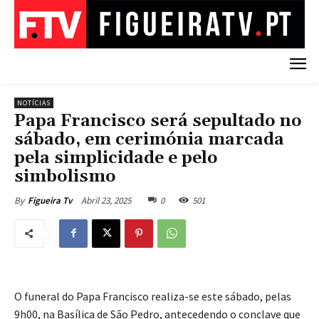
NOTÍCIAS
Papa Francisco será sepultado no
sábado, em cerimónia marcada
pela simplicidade e pelo
simbolismo
Abril 23, 2025
0
501
By
Figueira Tv
O funeral do Papa Francisco realiza-se este sábado, pelas
9h00, na Basílica de São Pedro, antecedendo o conclave que