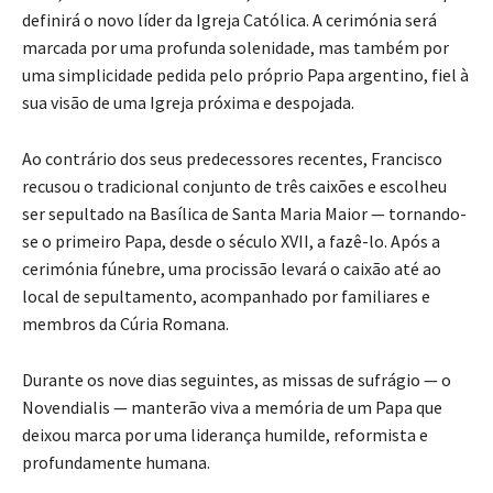
definirá o novo líder da Igreja Católica. A cerimónia será
marcada por uma profunda solenidade, mas também por
uma simplicidade pedida pelo próprio Papa argentino, fiel à
sua visão de uma Igreja próxima e despojada.
Ao contrário dos seus predecessores recentes, Francisco
recusou o tradicional conjunto de três caixões e escolheu
ser sepultado na Basílica de Santa Maria Maior — tornando-
se o primeiro Papa, desde o século XVII, a fazê-lo. Após a
cerimónia fúnebre, uma procissão levará o caixão até ao
local de sepultamento, acompanhado por familiares e
membros da Cúria Romana.
Durante os nove dias seguintes, as missas de sufrágio — o
Novendialis — manterão viva a memória de um Papa que
deixou marca por uma liderança humilde, reformista e
profundamente humana.