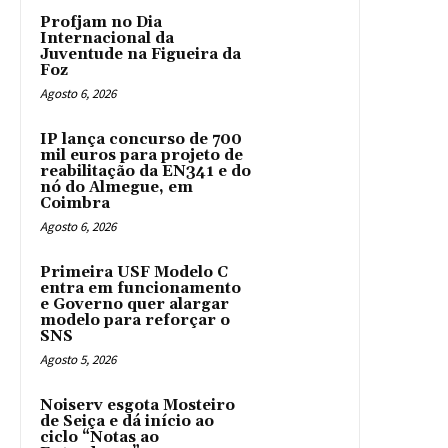
Profjam no Dia
Internacional da
Juventude na Figueira da
Foz
Agosto 6, 2026
IP lança concurso de 700
mil euros para projeto de
reabilitação da EN341 e do
nó do Almegue, em
Coimbra
Agosto 6, 2026
Primeira USF Modelo C
entra em funcionamento
e Governo quer alargar
modelo para reforçar o
SNS
Agosto 5, 2026
Noiserv esgota Mosteiro
de Seiça e dá início ao
ciclo “Notas ao