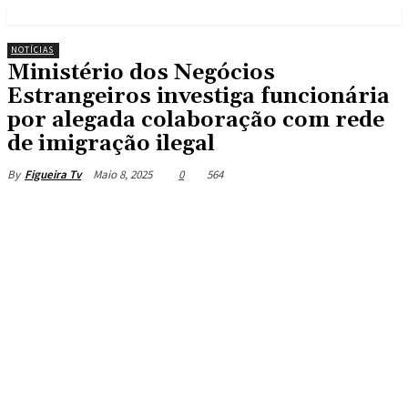
NOTÍCIAS
Ministério dos Negócios
Estrangeiros investiga funcionária
por alegada colaboração com rede
de imigração ilegal
Maio 8, 2025
0
564
By
Figueira Tv