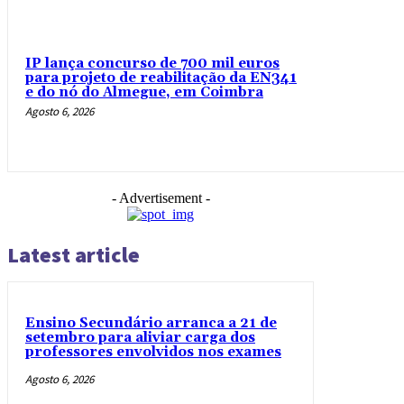
IP lança concurso de 700 mil euros
para projeto de reabilitação da EN341
e do nó do Almegue, em Coimbra
Agosto 6, 2026
- Advertisement -
Latest article
Ensino Secundário arranca a 21 de
setembro para aliviar carga dos
professores envolvidos nos exames
Agosto 6, 2026