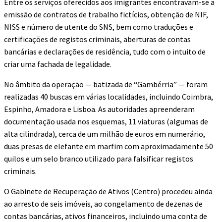
Entre os serviços oferecidos aos imigrantes encontravam-se a
emissão de contratos de trabalho fictícios, obtenção de NIF,
NISS e número de utente do SNS, bem como traduções e
certificações de registos criminais, aberturas de contas
bancárias e declarações de residência, tudo com o intuito de
criar uma fachada de legalidade.
No âmbito da operação — batizada de “Gambérria” — foram
realizadas 40 buscas em várias localidades, incluindo Coimbra,
Espinho, Amadora e Lisboa. As autoridades apreenderam
documentação usada nos esquemas, 11 viaturas (algumas de
alta cilindrada), cerca de um milhão de euros em numerário,
duas presas de elefante em marfim com aproximadamente 50
quilos e um selo branco utilizado para falsificar registos
criminais.
O Gabinete de Recuperação de Ativos (Centro) procedeu ainda
ao arresto de seis imóveis, ao congelamento de dezenas de
contas bancárias, ativos financeiros, incluindo uma conta de