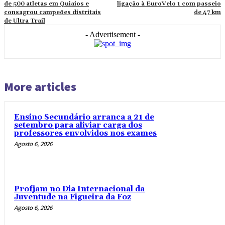
de 500 atletas em Quiaios e
ligação à EuroVelo 1 com passeio
consagrou campeões distritais
de 47 km
de Ultra Trail
- Advertisement -
More articles
Ensino Secundário arranca a 21 de
setembro para aliviar carga dos
professores envolvidos nos exames
Agosto 6, 2026
Profjam no Dia Internacional da
Juventude na Figueira da Foz
Agosto 6, 2026