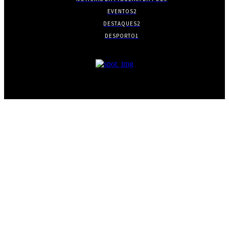
EVENTOS
2
DESTAQUES
2
DESPORTO
1
- PUBLICIDADE -