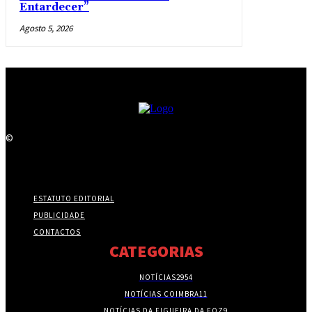
Entardecer”
Agosto 5, 2026
©
ESTATUTO EDITORIAL
PUBLICIDADE
CONTACTOS
CATEGORIAS
NOTÍCIAS
2954
NOTÍCIAS COIMBRA
11
NOTÍCIAS DA FIGUEIRA DA FOZ
9