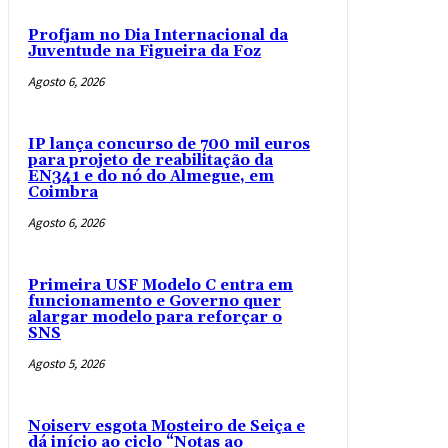
Profjam no Dia Internacional da
Juventude na Figueira da Foz
Agosto 6, 2026
IP lança concurso de 700 mil euros
para projeto de reabilitação da
EN341 e do nó do Almegue, em
Coimbra
Agosto 6, 2026
Primeira USF Modelo C entra em
funcionamento e Governo quer
alargar modelo para reforçar o
SNS
Agosto 5, 2026
Noiserv esgota Mosteiro de Seiça e
dá início ao ciclo “Notas ao