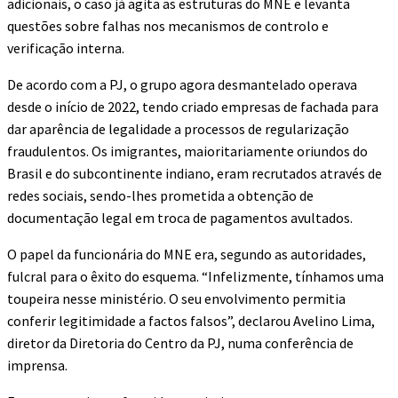
adicionais, o caso já agita as estruturas do MNE e levanta
questões sobre falhas nos mecanismos de controlo e
verificação interna.
De acordo com a PJ, o grupo agora desmantelado operava
desde o início de 2022, tendo criado empresas de fachada para
dar aparência de legalidade a processos de regularização
fraudulentos. Os imigrantes, maioritariamente oriundos do
Brasil e do subcontinente indiano, eram recrutados através de
redes sociais, sendo-lhes prometida a obtenção de
documentação legal em troca de pagamentos avultados.
O papel da funcionária do MNE era, segundo as autoridades,
fulcral para o êxito do esquema. “Infelizmente, tínhamos uma
toupeira nesse ministério. O seu envolvimento permitia
conferir legitimidade a factos falsos”, declarou Avelino Lima,
diretor da Diretoria do Centro da PJ, numa conferência de
imprensa.