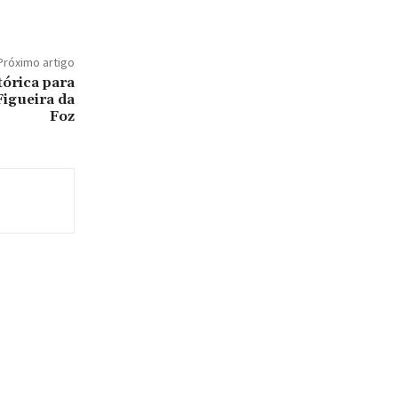
Próximo artigo
órica para
Figueira da
Foz