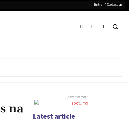
Entrar / Cadastrar
- Advertisement -
s na
Latest article