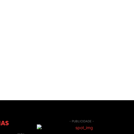
IAS
- PUBLICIDADE -