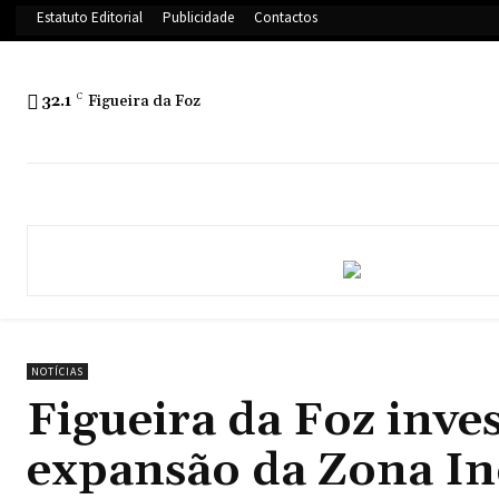
Estatuto Editorial
Publicidade
Contactos
32.1
C
Figueira da Foz
NOTÍCIAS
Figueira da Foz inve
expansão da Zona In