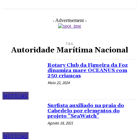
- Advertisement -
TAG
Autoridade Marítima Nacional
Rotary Club da Figueira da Foz
dinamiza mare OCEANUS com
250 crianças
Maio 22, 2024
NOTÍCIAS
Surfista auxiliado na praia do
Cabedelo por elementos do
projeto “SeaWatch”
Agosto 18, 2021
NOTÍCIAS