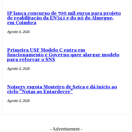
IP lança concurso de 700 mil euros para projeto
de reabilitação da EN341 e do nó do Almegue,
em Coimbra
Agosto 6, 2026
Primeira USF Modelo C entra em
funcionamento e Governo quer alargar modelo
para reforçar o SNS
Agosto 5, 2026
Noiserv esgota Mosteiro de Seiça e dá início ao
ciclo “Notas ao Entardecer”
Agosto 5, 2026
- Advertisement -