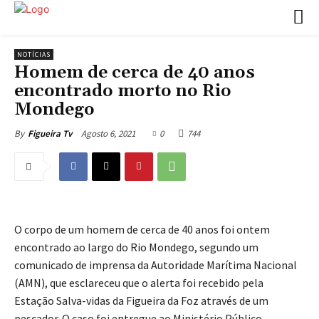
NOTÍCIAS
Homem de cerca de 40 anos
encontrado morto no Rio
Mondego
Agosto 6, 2021
0
744
By
Figueira Tv
O corpo de um homem de cerca de 40 anos foi ontem
encontrado ao largo do Rio Mondego, segundo um
comunicado de imprensa da Autoridade Marítima Nacional
(AMN), que esclareceu que o alerta foi recebido pela
Estação Salva-vidas da Figueira da Foz através de um
pescador. O caso foi entregue ao Ministério Público.