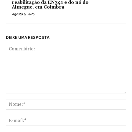
reabilitação da EN341 e do nó do
Almegue, em Coimbra
Agosto 6, 2026
DEIXE UMA RESPOSTA
Comentário:
No
E-
mai