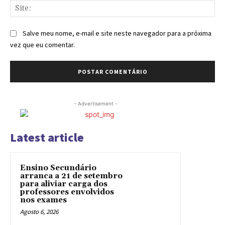
Sit
Salve meu nome, e-mail e site neste navegador para a próxima
vez que eu comentar.
- Advertisement -
Latest article
Ensino Secundário
arranca a 21 de setembro
para aliviar carga dos
professores envolvidos
nos exames
Agosto 6, 2026