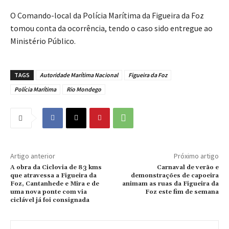
O Comando-local da Polícia Marítima da Figueira da Foz
tomou conta da ocorrência, tendo o caso sido entregue ao
Ministério Público.
TAGS
Autoridade Marítima Nacional
Figueira da Foz
Polícia Marítima
Rio Mondego
Artigo anterior
Próximo artigo
A obra da Ciclovia de 83 kms
Carnaval de verão e
que atravessa a Figueira da
demonstrações de capoeira
Foz, Cantanhede e Mira e de
animam as ruas da Figueira da
uma nova ponte com via
Foz este fim de semana
ciclável já foi consignada