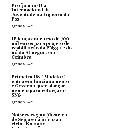
Profjam no Dia
Internacional da
Juventude na Figueira da
Foz
Agosto 6, 2026
IP lança concurso de 700
mil euros para projeto de
reabilitação da EN341 e do
nó do Almegue, em
Coimbra
Agosto 6, 2026
Primeira USF Modelo C
entra em funcionamento
e Governo quer alargar
modelo para reforçar o
SNS
Agosto 5, 2026
Noiserv esgota Mosteiro
de Seiça e dá início ao
ciclo “Notas ao